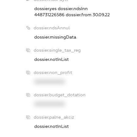
dossier.yes
dossier.ndsInn
448731226586
dossier.from 30.09.22
dossier.ndsAnnul
dossier.missingData
dossier.single_tax_reg
dossier.notInList
dossier.non_profit
XXXXXXXXXX
dossier.budget_dotation
XXXXXXXXXX
dossier.palne_akciz
dossier.notInList