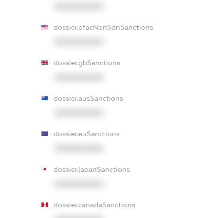
XXXXXXXXXX
dossier.ofacNonSdnSanctions
XXXXXXXXXX
dossier.gbSanctions
XXXXXXXXXX
dossier.ausSanctions
XXXXXXXXXX
dossier.euSanctions
XXXXXXXXXX
dossier.japanSanctions
XXXXXXXXXX
dossier.canadaSanctions