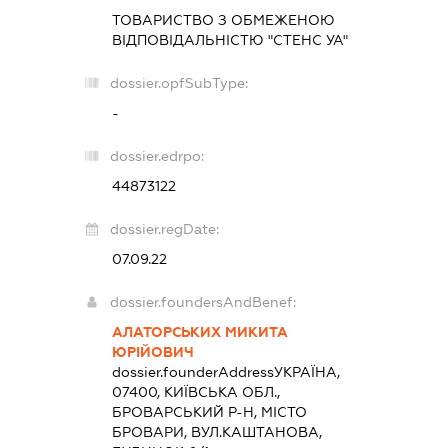
ТОВАРИСТВО З ОБМЕЖЕНОЮ
ВІДПОВІДАЛЬНІСТЮ "СТЕНС УА"
dossier.opfSubType:
-
dossier.edrpo:
44873122
dossier.regDate:
07.09.22
dossier.foundersAndBenef:
АЛАТОРСЬКИХ МИКИТА
ЮРІЙОВИЧ
dossier.founderAddress
УКРАЇНА,
07400, КИЇВСЬКА ОБЛ.,
БРОВАРСЬКИЙ Р-Н, МІСТО
БРОВАРИ, ВУЛ.КАШТАНОВА,