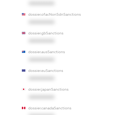
XXXXXXXXXX
dossier.ofacNonSdnSanctions
XXXXXXXXXX
dossier.gbSanctions
XXXXXXXXXX
dossier.ausSanctions
XXXXXXXXXX
dossier.euSanctions
XXXXXXXXXX
dossier.japanSanctions
XXXXXXXXXX
dossier.canadaSanctions