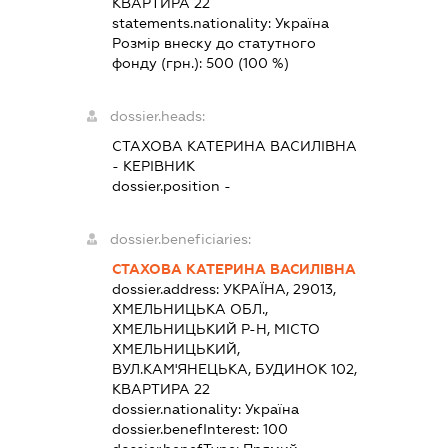
КВАРТИРА 22
statements.nationality:
Україна
Розмір внеску до статутного
фонду (грн.):
500
(100 %)
dossier.heads:
СТАХОВА КАТЕРИНА ВАСИЛІВНА
-
КЕРІВНИК
dossier.position -
dossier.beneficiaries:
СТАХОВА КАТЕРИНА ВАСИЛІВНА
dossier.address:
УКРАЇНА, 29013,
ХМЕЛЬНИЦЬКА ОБЛ.,
ХМЕЛЬНИЦЬКИЙ Р-Н, МІСТО
ХМЕЛЬНИЦЬКИЙ,
ВУЛ.КАМ'ЯНЕЦЬКА, БУДИНОК 102,
КВАРТИРА 22
dossier.nationality:
Україна
dossier.benefInterest:
100