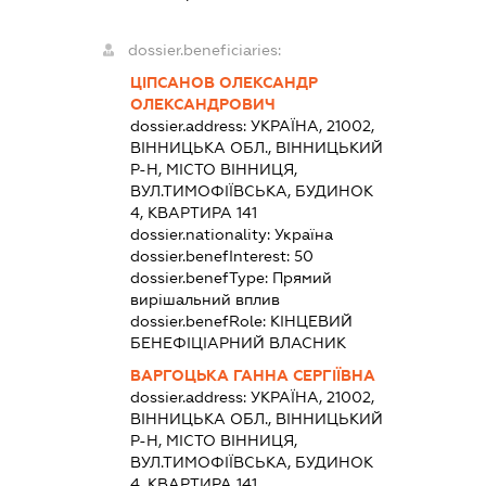
dossier.beneficiaries:
ЦІПСАНОВ ОЛЕКСАНДР
ОЛЕКСАНДРОВИЧ
dossier.address:
УКРАЇНА, 21002,
ВІННИЦЬКА ОБЛ., ВІННИЦЬКИЙ
Р-Н, МІСТО ВІННИЦЯ,
ВУЛ.ТИМОФІЇВСЬКА, БУДИНОК
4, КВАРТИРА 141
dossier.nationality:
Україна
dossier.benefInterest:
50
dossier.benefType:
Прямий
вирішальний вплив
dossier.benefRole:
КІНЦЕВИЙ
БЕНЕФІЦІАРНИЙ ВЛАСНИК
ВАРГОЦЬКА ГАННА СЕРГІЇВНА
dossier.address:
УКРАЇНА, 21002,
ВІННИЦЬКА ОБЛ., ВІННИЦЬКИЙ
Р-Н, МІСТО ВІННИЦЯ,
ВУЛ.ТИМОФІЇВСЬКА, БУДИНОК
4, КВАРТИРА 141