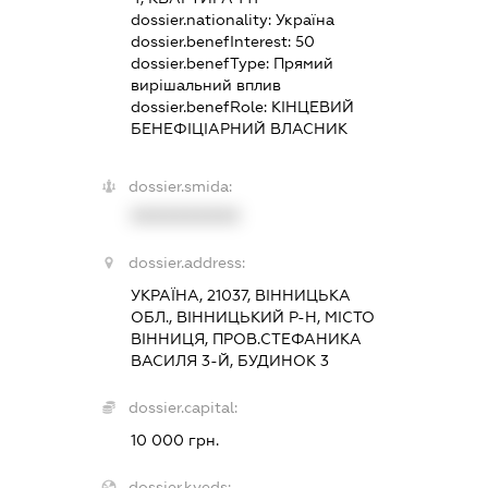
dossier.nationality:
Україна
dossier.benefInterest:
50
dossier.benefType:
Прямий
вирішальний вплив
dossier.benefRole:
КІНЦЕВИЙ
БЕНЕФІЦІАРНИЙ ВЛАСНИК
dossier.smida:
XXXXXXXXXX
dossier.address:
УКРАЇНА, 21037, ВІННИЦЬКА
ОБЛ., ВІННИЦЬКИЙ Р-Н, МІСТО
ВІННИЦЯ, ПРОВ.СТЕФАНИКА
ВАСИЛЯ 3-Й, БУДИНОК 3
dossier.capital:
10 000 грн.
dossier.kveds: