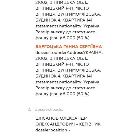
21002, ВІННИЦЬКА ОБЛ.,
ВІННИЦЬКИЙ Р-Н, МІСТО
ВІННИЦЯ, ВУЛ.ТИМОФІЇВСЬКА,
БУДИНОК 4, КВАРТИРА 141
statements.nationality:
Україна
Розмір внеску до статутного
фонду (грн.):
5 000
(50 %)
ВАРГОЦЬКА ГАННА СЕРГІЇВНА
dossier.founderAddress
УКРАЇНА,
21002, ВІННИЦЬКА ОБЛ.,
ВІННИЦЬКИЙ Р-Н, МІСТО
ВІННИЦЯ, ВУЛ.ТИМОФІЇВСЬКА,
БУДИНОК 4, КВАРТИРА 141
statements.nationality:
Україна
Розмір внеску до статутного
фонду (грн.):
5 000
(50 %)
dossier.heads:
ЦІПСАНОВ ОЛЕКСАНДР
ОЛЕКСАНДРОВИЧ
-
КЕРІВНИК
dossier.position -