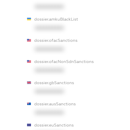
XXXXXXXXXX
dossier.amkuBlackList
XXXXXXXXXX
dossier.ofacSanctions
XXXXXXXXXX
dossier.ofacNonSdnSanctions
XXXXXXXXXX
dossier.gbSanctions
XXXXXXXXXX
dossier.ausSanctions
XXXXXXXXXX
dossier.euSanctions