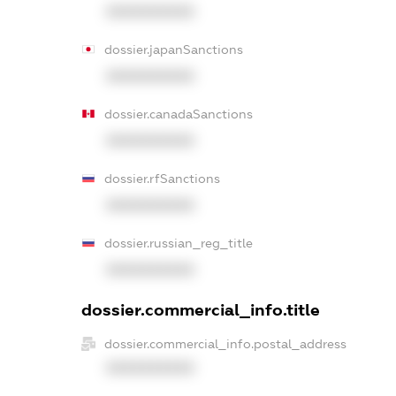
XXXXXXXXXX
dossier.japanSanctions
XXXXXXXXXX
dossier.canadaSanctions
XXXXXXXXXX
dossier.rfSanctions
XXXXXXXXXX
dossier.russian_reg_title
XXXXXXXXXX
dossier.commercial_info.title
dossier.commercial_info.postal_address
XXXXXXXXXX