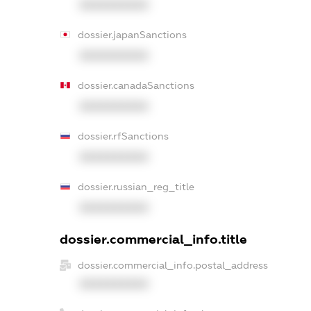
XXXXXXXXXX
dossier.japanSanctions
XXXXXXXXXX
dossier.canadaSanctions
XXXXXXXXXX
dossier.rfSanctions
XXXXXXXXXX
dossier.russian_reg_title
XXXXXXXXXX
dossier.commercial_info.title
dossier.commercial_info.postal_address
XXXXXXXXXX