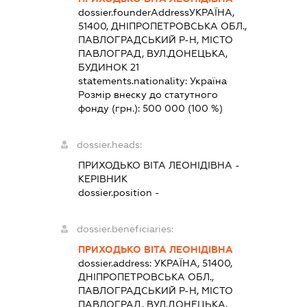
dossier.founderAddress
УКРАЇНА,
51400, ДНІПРОПЕТРОВСЬКА ОБЛ.,
ПАВЛОГРАДСЬКИЙ Р-Н, МІСТО
ПАВЛОГРАД, ВУЛ.ДОНЕЦЬКА,
БУДИНОК 21
statements.nationality:
Україна
Розмір внеску до статутного
фонду (грн.):
500 000
(100 %)
dossier.heads:
ПРИХОДЬКО ВІТА ЛЕОНІДІВНА
-
КЕРІВНИК
dossier.position -
dossier.beneficiaries:
ПРИХОДЬКО ВІТА ЛЕОНІДІВНА
dossier.address:
УКРАЇНА, 51400,
ДНІПРОПЕТРОВСЬКА ОБЛ.,
ПАВЛОГРАДСЬКИЙ Р-Н, МІСТО
ПАВЛОГРАД, ВУЛ.ДОНЕЦЬКА,