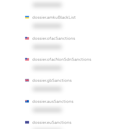
XXXXXXXXXX
dossier.amkuBlackList
XXXXXXXXXX
dossier.ofacSanctions
XXXXXXXXXX
dossier.ofacNonSdnSanctions
XXXXXXXXXX
dossier.gbSanctions
XXXXXXXXXX
dossier.ausSanctions
XXXXXXXXXX
dossier.euSanctions