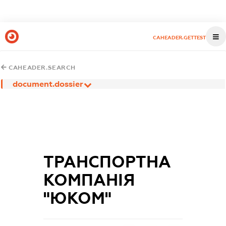
CAHEADER.GETTEST
CAHEADER.SEARCH
document.dossier
ТРАНСПОРТНА
КОМПАНІЯ
"ЮКОМ"