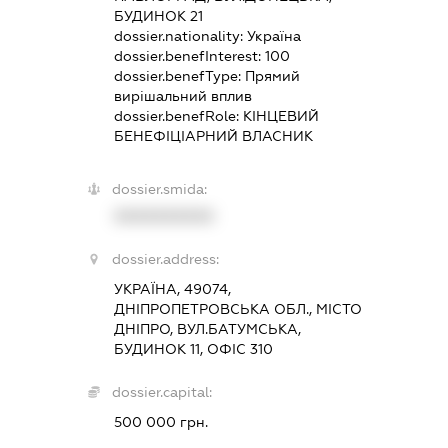
БУДИНОК 21
dossier.nationality:
Україна
dossier.benefInterest:
100
dossier.benefType:
Прямий
вирішальний вплив
dossier.benefRole:
КІНЦЕВИЙ
БЕНЕФІЦІАРНИЙ ВЛАСНИК
dossier.smida:
XXXXXXXXXX
dossier.address:
УКРАЇНА, 49074,
ДНІПРОПЕТРОВСЬКА ОБЛ., МІСТО
ДНІПРО, ВУЛ.БАТУМСЬКА,
БУДИНОК 11, ОФІС 310
dossier.capital:
500 000 грн.