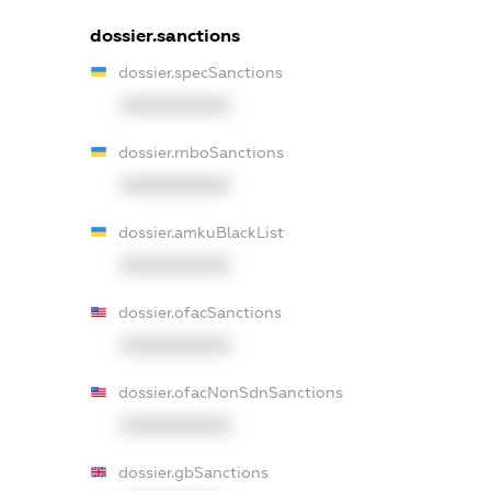
dossier.sanctions
dossier.specSanctions
XXXXXXXXXX
dossier.rnboSanctions
XXXXXXXXXX
dossier.amkuBlackList
XXXXXXXXXX
dossier.ofacSanctions
XXXXXXXXXX
dossier.ofacNonSdnSanctions
XXXXXXXXXX
dossier.gbSanctions