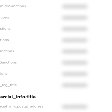
onSdnSanctions
XXXXXXXXXX
tions
XXXXXXXXXX
ctions
XXXXXXXXXX
tions
XXXXXXXXXX
anctions
XXXXXXXXXX
aSanctions
XXXXXXXXXX
tions
XXXXXXXXXX
_reg_title
XXXXXXXXXX
rcial_info.title
cial_info.postal_address
XXXXXXXXXX