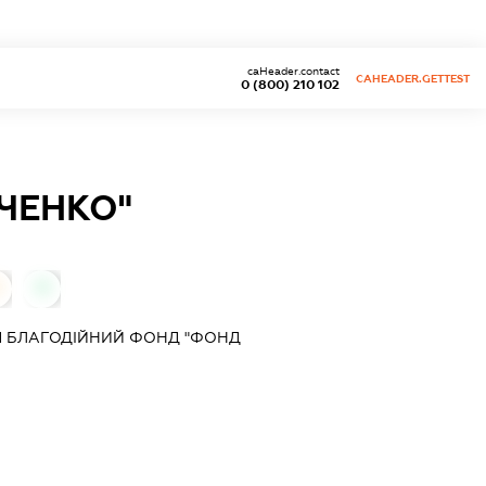
caHeader.contact
CAHEADER.GETTEST
0 (800) 210 102
ЧЕНКО"
0
Я БЛАГОДІЙНИЙ ФОНД "ФОНД