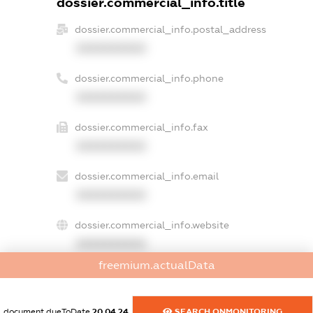
dossier.commercial_info.title
dossier.commercial_info.postal_address
XXXXXXXXXX
dossier.commercial_info.phone
XXXXXXXXXX
dossier.commercial_info.fax
XXXXXXXXXX
dossier.commercial_info.email
XXXXXXXXXX
dossier.commercial_info.website
XXXXXXXXXX
freemium.actualData
dossier.commercial_info.activity
XXXXXXXXXX
document.dueToDate
20.04.24
SEARCH.ONMONITORING