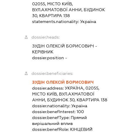
02055, МІСТО КИЇВ,
ВУЛ.АХМАТОВОЇ АННИ, БУДИНОК
30, КВАРТИРА 138
statements.nationality:
Україна
dossier.heads:
ЗУДІН ОЛЕКСІЙ БОРИСОВИЧ
-
КЕРІВНИК
dossier.position -
dossier.beneficiaries:
ЗУДІН ОЛЕКСІЙ БОРИСОВИЧ
dossier.address:
УКРАЇНА, 02055,
МІСТО КИЇВ, ВУЛ.АХМАТОВОЇ
АННИ, БУДИНОК 30, КВАРТИРА 138
dossier.nationality:
Україна
dossier.benefInterest:
100
dossier.benefType:
Прямий
вирішальний вплив
dossier.benefRole:
КІНЦЕВИЙ