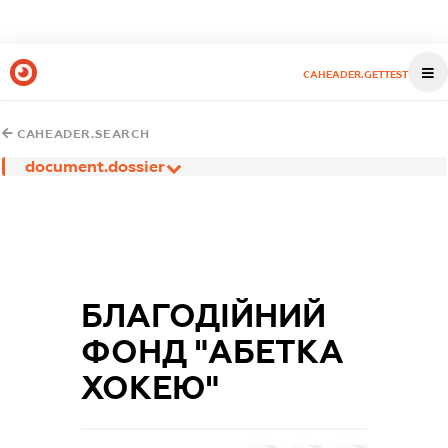
CAHEADER.GETTEST
CAHEADER.SEARCH
document.dossier
БЛАГОДІЙНИЙ
ФОНД "АБЕТКА
ХОКЕЮ"