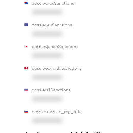
dossier.ausSanctions
XXXXXXXXXX
dossier.euSanctions
XXXXXXXXXX
dossier.japanSanctions
XXXXXXXXXX
dossier.canadaSanctions
XXXXXXXXXX
dossier.rfSanctions
XXXXXXXXXX
dossier.russian_reg_title
XXXXXXXXXX