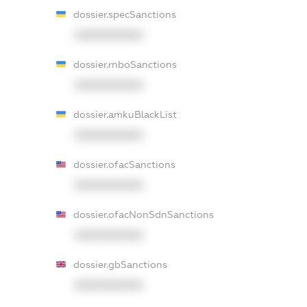
dossier.specSanctions
XXXXXXXXXX
dossier.rnboSanctions
XXXXXXXXXX
dossier.amkuBlackList
XXXXXXXXXX
dossier.ofacSanctions
XXXXXXXXXX
dossier.ofacNonSdnSanctions
XXXXXXXXXX
dossier.gbSanctions
XXXXXXXXXX