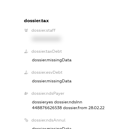
dossier.tax
dossier.staff
XXXXXXXXXX
dossier.taxDebt
dossier.missingData
dossier.esvDebt
dossier.missingData
dossier.ndsPayer
dossier.yes
dossier.ndsInn
448876626538
dossier.from 28.02.22
dossier.ndsAnnul
dossier.missingData