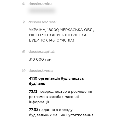
dossier.smida:
XXXXXXXXXX
dossier.address:
УКРАЇНА, 18000, ЧЕРКАСЬКА ОБЛ.,
МІСТО ЧЕРКАСИ, Б.ШЕВЧЕНКА,
БУДИНОК 145, ОФІС 11/3
dossier.capital:
310 000 грн.
dossier.kveds:
41.10
організація будівництва
будівель
73.12
посередництво в розміщенні
реклами в засобах масової
інформації
77.32
надання в оренду
будівельних машин і устатковання