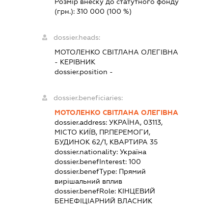
Розмір внеску до статутного фонду
(грн.):
310 000
(100 %)
dossier.heads:
МОТОЛЕНКО СВІТЛАНА ОЛЕГІВНА
-
КЕРІВНИК
dossier.position -
dossier.beneficiaries:
МОТОЛЕНКО СВІТЛАНА ОЛЕГІВНА
dossier.address:
УКРАЇНА, 03113,
МІСТО КИЇВ, ПР.ПЕРЕМОГИ,
БУДИНОК 62/1, КВАРТИРА 35
dossier.nationality:
Україна
dossier.benefInterest:
100
dossier.benefType:
Прямий
вирішальний вплив
dossier.benefRole:
КІНЦЕВИЙ
БЕНЕФІЦІАРНИЙ ВЛАСНИК