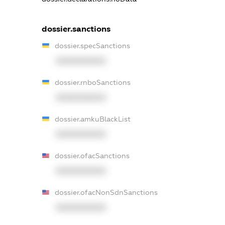
dossier.sanctions
dossier.specSanctions
XXXXXXXXXX
dossier.rnboSanctions
XXXXXXXXXX
dossier.amkuBlackList
XXXXXXXXXX
dossier.ofacSanctions
XXXXXXXXXX
dossier.ofacNonSdnSanctions
XXXXXXXXXX