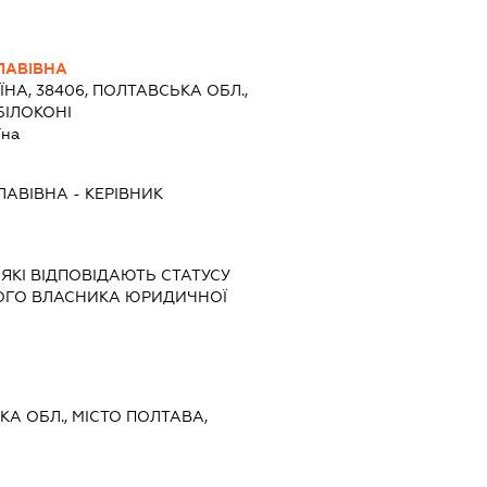
ЛАВІВНА
ЇНА, 38406, ПОЛТАВСЬКА ОБЛ.,
БІЛОКОНІ
їна
ЛАВІВНА
-
КЕРІВНИК
 ЯКІ ВІДПОВІДАЮТЬ СТАТУСУ
НОГО ВЛАСНИКА ЮРИДИЧНОЇ
ЬКА ОБЛ., МІСТО ПОЛТАВА,