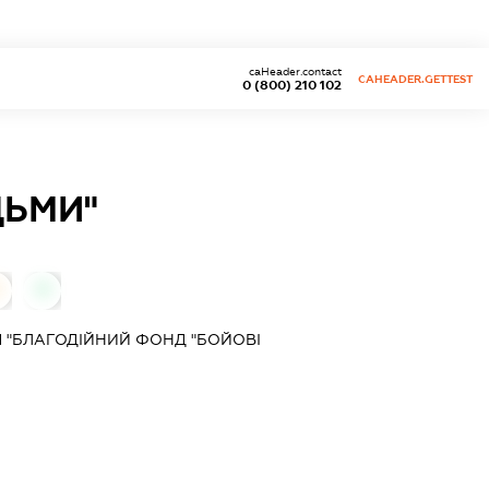
caHeader.contact
CAHEADER.GETTEST
0 (800) 210 102
ДЬМИ"
0
Я "БЛАГОДІЙНИЙ ФОНД "БОЙОВІ