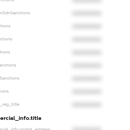
XXXXXXXXXX
onSdnSanctions
XXXXXXXXXX
ctions
XXXXXXXXXX
ctions
XXXXXXXXXX
tions
XXXXXXXXXX
anctions
XXXXXXXXXX
aSanctions
XXXXXXXXXX
tions
XXXXXXXXXX
n_reg_title
XXXXXXXXXX
rcial_info.title
rcial_info.postal_address
XXXXXXXXXX