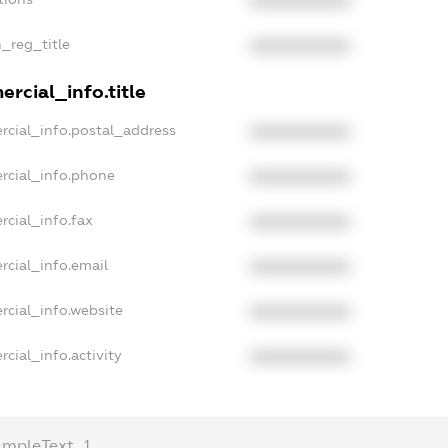
XXXXXXXXXX
n_reg_title
XXXXXXXXXX
rcial_info.title
rcial_info.postal_address
XXXXXXXXXX
rcial_info.phone
XXXXXXXXXX
rcial_info.fax
XXXXXXXXXX
rcial_info.email
XXXXXXXXXX
rcial_info.website
XXXXXXXXXX
cial_info.activity
XXXXXXXXXX
ampleText_1