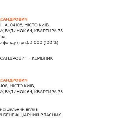
КСАНДРОВИЧ
ЇНА, 04108, МІСТО КИЇВ,
, БУДИНОК 64, КВАРТИРА 75
їна
о фонду (грн.):
3 000
(100 %)
КСАНДРОВИЧ
-
КЕРІВНИК
КСАНДРОВИЧ
108, МІСТО КИЇВ,
, БУДИНОК 64, КВАРТИРА 75
ирішальний вплив
Й БЕНЕФІЦІАРНИЙ ВЛАСНИК