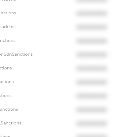
anctions
XXXXXXXXXX
lackList
XXXXXXXXXX
anctions
XXXXXXXXXX
NonSdnSanctions
XXXXXXXXXX
ctions
XXXXXXXXXX
nctions
XXXXXXXXXX
ctions
XXXXXXXXXX
Sanctions
XXXXXXXXXX
aSanctions
XXXXXXXXXX
tions