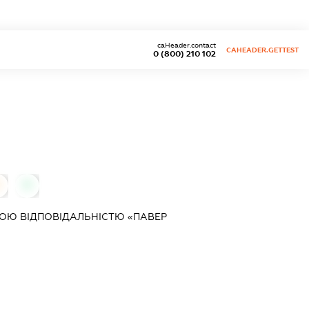
caHeader.contact
CAHEADER.GETTEST
0 (800) 210 102
0
ОЮ ВІДПОВІДАЛЬНІСТЮ «ПАВЕР