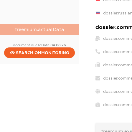
dossier.russia
dossier.comme
freemium.actualData
dossier.comme
document.dueToDate
04.08.26
dossier.comme
SEARCH.ONMONITORING
dossier.comme
dossier.comme
dossier.comme
dossier.commer
freemium.ex