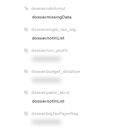
dossier.ndsAnnul
dossier.missingData
dossier.single_tax_reg
dossier.notInList
dossier.non_profit
XXXXXXXXXX
dossier.budget_dotation
XXXXXXXXXX
dossier.palne_akciz
dossier.notInList
dossier.bigTaxPayerReg
XXXXXXXXXX