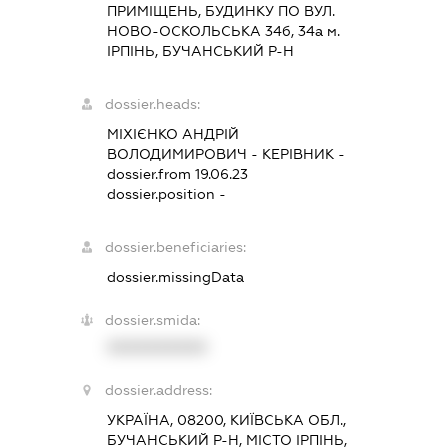
ПРИМІЩЕНЬ, БУДИНКУ ПО ВУЛ.
НОВО-ОСКОЛЬСЬКА 34б, 34а м.
ІРПІНЬ, БУЧАНСЬКИЙ Р-Н
dossier.heads:
МІХІЄНКО АНДРІЙ
ВОЛОДИМИРОВИЧ
-
КЕРІВНИК
-
dossier.from 19.06.23
dossier.position -
dossier.beneficiaries:
dossier.missingData
dossier.smida:
XXXXXXXXXX
dossier.address:
УКРАЇНА, 08200, КИЇВСЬКА ОБЛ.,
БУЧАНСЬКИЙ Р-Н, МІСТО ІРПІНЬ,