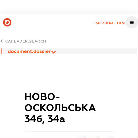
CAHEADER.GETTEST
CAHEADER.SEARCH
document.dossier
НОВО-
ОСКОЛЬСЬКА
34б, 34а