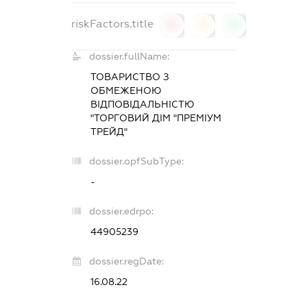
riskFactors.title
0
0
0
dossier.fullName:
ТОВАРИСТВО З
ОБМЕЖЕНОЮ
ВІДПОВІДАЛЬНІСТЮ
"ТОРГОВИЙ ДІМ "ПРЕМІУМ
ТРЕЙД"
dossier.opfSubType:
-
dossier.edrpo:
44905239
dossier.regDate:
16.08.22