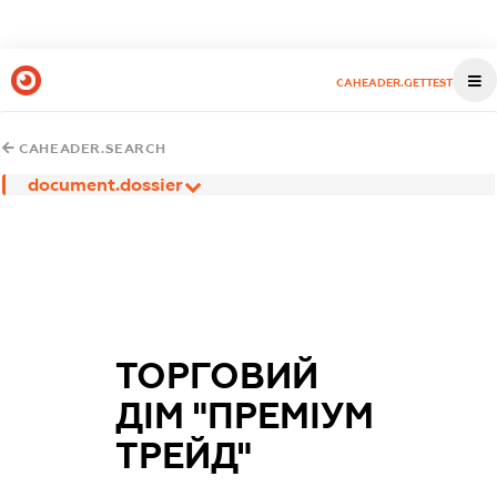
CAHEADER.GETTEST
CAHEADER.SEARCH
document.dossier
ТОРГОВИЙ
ДІМ "ПРЕМІУМ
ТРЕЙД"