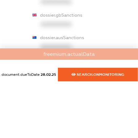
XXXXXXXXXX
dossier.gbSanctions
XXXXXXXXXX
dossier.ausSanctions
XXXXXXXXXX
freemium.actualData
dossier.euSanctions
XXXXXXXXXX
document.dueToDate
28.02.25
SEARCH.ONMONITORING
dossier.japanSanctions
XXXXXXXXXX
dossier.canadaSanctions
XXXXXXXXXX
dossier.rfSanctions
XXXXXXXXXX