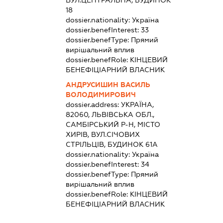
18
dossier.nationality:
Україна
dossier.benefInterest:
33
dossier.benefType:
Прямий
вирішальний вплив
dossier.benefRole:
КІНЦЕВИЙ
БЕНЕФІЦІАРНИЙ ВЛАСНИК
АНДРУСИШИН ВАСИЛЬ
ВОЛОДИМИРОВИЧ
dossier.address:
УКРАЇНА,
82060, ЛЬВІВСЬКА ОБЛ.,
САМБІРСЬКИЙ Р-Н, МІСТО
ХИРІВ, ВУЛ.СІЧОВИХ
СТРІЛЬЦІВ, БУДИНОК 61А
dossier.nationality:
Україна
dossier.benefInterest:
34
dossier.benefType:
Прямий
вирішальний вплив
dossier.benefRole:
КІНЦЕВИЙ
БЕНЕФІЦІАРНИЙ ВЛАСНИК