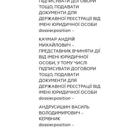
ПІДПИСУВАТИ ДОГОВОРИ
ТОЩО, ПОДАВАТИ
ДОКУМЕНТИ ДЛЯ
ДЕРЖАВНОЇ РЕЄСТРАЦІЇ ВІД
ІМЕНІ ЮРИДИЧНОЇ ОСОБИ
dossier.position -
КАЧМАР АНДРІЙ
МИХАЙЛОВИЧ
-
ПРЕДСТАВНИК
ВЧИНЯТИ ДІЇ
ВІД ІМЕНІ ЮРИДИЧНОЇ
ОСОБИ, У ТОМУ ЧИСЛІ
ПІДПИСУВАТИ ДОГОВОРИ
ТОЩО, ПОДАВАТИ
ДОКУМЕНТИ ДЛЯ
ДЕРЖАВНОЇ РЕЄСТРАЦІЇ ВІД
ІМЕНІ ЮРИДИЧНОЇ ОСОБИ
dossier.position -
АНДРУСИШИН ВАСИЛЬ
ВОЛОДИМИРОВИЧ
-
КЕРІВНИК
dossier.position -