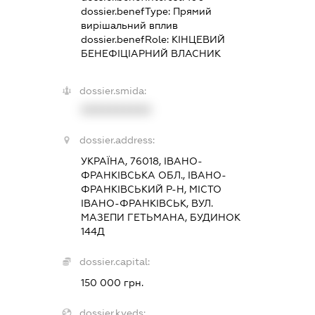
dossier.benefType:
Прямий
вирішальний вплив
dossier.benefRole:
КІНЦЕВИЙ
БЕНЕФІЦІАРНИЙ ВЛАСНИК
dossier.smida:
XXXXXXXXXX
dossier.address:
УКРАЇНА, 76018, ІВАНО-
ФРАНКІВСЬКА ОБЛ., ІВАНО-
ФРАНКІВСЬКИЙ Р-Н, МІСТО
ІВАНО-ФРАНКІВСЬК, ВУЛ.
МАЗЕПИ ГЕТЬМАНА, БУДИНОК
144Д
dossier.capital:
150 000 грн.
dossier.kveds: