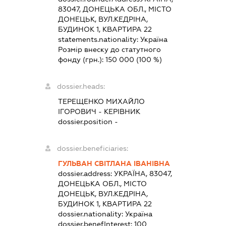
83047, ДОНЕЦЬКА ОБЛ., МІСТО
ДОНЕЦЬК, ВУЛ.КЕДРІНА,
БУДИНОК 1, КВАРТИРА 22
statements.nationality:
Україна
Розмір внеску до статутного
фонду (грн.):
150 000
(100 %)
dossier.heads:
ТЕРЕЩЕНКО МИХАЙЛО
ІГОРОВИЧ
-
КЕРІВНИК
dossier.position -
dossier.beneficiaries:
ГУЛЬВАН СВІТЛАНА ІВАНІВНА
dossier.address:
УКРАЇНА, 83047,
ДОНЕЦЬКА ОБЛ., МІСТО
ДОНЕЦЬК, ВУЛ.КЕДРІНА,
БУДИНОК 1, КВАРТИРА 22
dossier.nationality:
Україна
dossier.benefInterest:
100