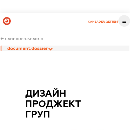
CAHEADER.GETTEST
CAHEADER.SEARCH
document.dossier
ДИЗАЙН
ПРОДЖЕКТ
ГРУП