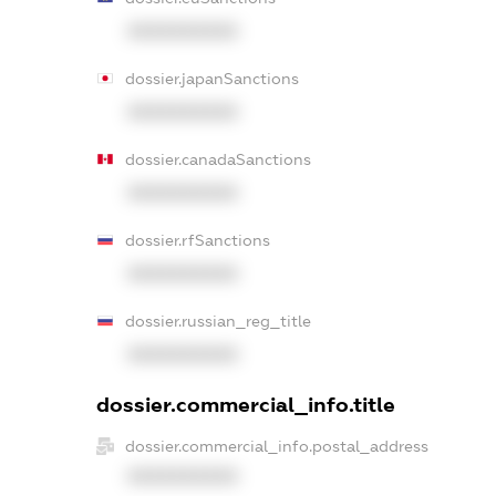
XXXXXXXXXX
dossier.japanSanctions
XXXXXXXXXX
dossier.canadaSanctions
XXXXXXXXXX
dossier.rfSanctions
XXXXXXXXXX
dossier.russian_reg_title
XXXXXXXXXX
dossier.commercial_info.title
dossier.commercial_info.postal_address
XXXXXXXXXX