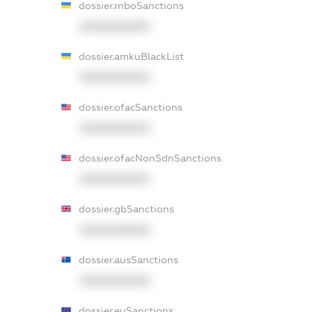
dossier.rnboSanctions
XXXXXXXXXX
dossier.amkuBlackList
XXXXXXXXXX
dossier.ofacSanctions
XXXXXXXXXX
dossier.ofacNonSdnSanctions
XXXXXXXXXX
dossier.gbSanctions
XXXXXXXXXX
dossier.ausSanctions
XXXXXXXXXX
dossier.euSanctions