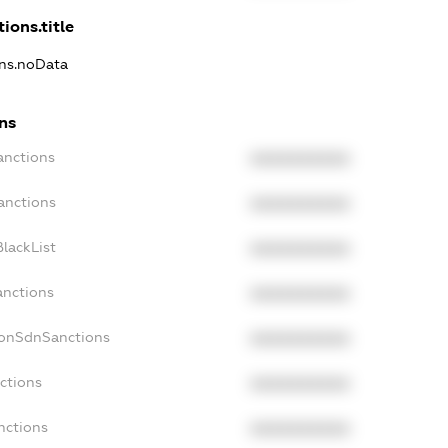
ions.title
ons.noData
ons
anctions
XXXXXXXXXX
anctions
XXXXXXXXXX
lackList
XXXXXXXXXX
anctions
XXXXXXXXXX
NonSdnSanctions
XXXXXXXXXX
ctions
XXXXXXXXXX
nctions
XXXXXXXXXX