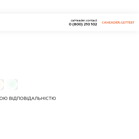
caHeader.contact
CAHEADER.GETTEST
0 (800) 210 102
0
0
ОЮ ВІДПОВІДАЛЬНІСТЮ