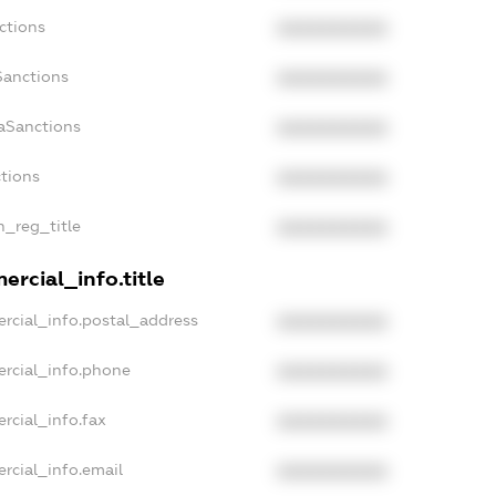
ctions
XXXXXXXXXX
Sanctions
XXXXXXXXXX
daSanctions
XXXXXXXXXX
ctions
XXXXXXXXXX
n_reg_title
XXXXXXXXXX
ercial_info.title
rcial_info.postal_address
XXXXXXXXXX
ercial_info.phone
XXXXXXXXXX
rcial_info.fax
XXXXXXXXXX
rcial_info.email
XXXXXXXXXX