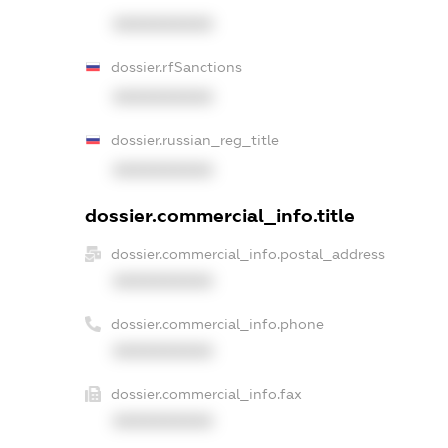
XXXXXXXXXX
dossier.rfSanctions
XXXXXXXXXX
dossier.russian_reg_title
XXXXXXXXXX
dossier.commercial_info.title
dossier.commercial_info.postal_address
XXXXXXXXXX
dossier.commercial_info.phone
XXXXXXXXXX
dossier.commercial_info.fax
XXXXXXXXXX