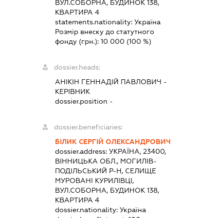
ВУЛ.СОБОРНА, БУДИНОК 138,
КВАРТИРА 4
statements.nationality:
Україна
Розмір внеску до статутного
фонду (грн.):
10 000
(100 %)
dossier.heads:
АНІКІН ГЕННАДІЙ ПАВЛОВИЧ
-
КЕРІВНИК
dossier.position -
dossier.beneficiaries:
БІЛИК СЕРГІЙ ОЛЕКСАНДРОВИЧ
dossier.address:
УКРАЇНА, 23400,
ВІННИЦЬКА ОБЛ., МОГИЛІВ-
ПОДІЛЬСЬКИЙ Р-Н, СЕЛИЩЕ
МУРОВАНІ КУРИЛІВЦІ,
ВУЛ.СОБОРНА, БУДИНОК 138,
КВАРТИРА 4
dossier.nationality:
Україна