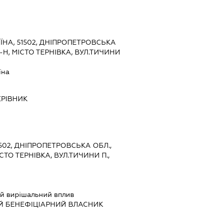
ЇНА, 51502, ДНІПРОПЕТРОВСЬКА
Н, МІСТО ТЕРНІВКА, ВУЛ.ТИЧИНИ
їна
ЕРІВНИК
1502, ДНІПРОПЕТРОВСЬКА ОБЛ.,
ТО ТЕРНІВКА, ВУЛ.ТИЧИНИ П.,
й вирішальний вплив
Й БЕНЕФІЦІАРНИЙ ВЛАСНИК