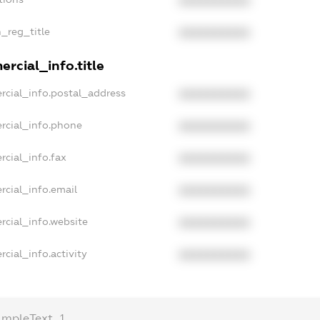
XXXXXXXXXX
n_reg_title
XXXXXXXXXX
rcial_info.title
rcial_info.postal_address
XXXXXXXXXX
rcial_info.phone
XXXXXXXXXX
rcial_info.fax
XXXXXXXXXX
rcial_info.email
XXXXXXXXXX
rcial_info.website
XXXXXXXXXX
cial_info.activity
XXXXXXXXXX
ampleText_1