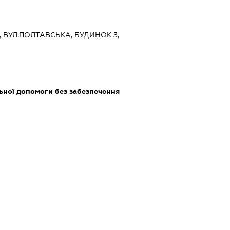
ЇВ, ВУЛ.ПОЛТАВСЬКА, БУДИНОК 3,
ьної допомоги без забезпечення