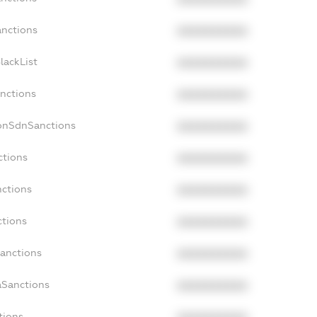
anctions
XXXXXXXXXX
lackList
XXXXXXXXXX
anctions
XXXXXXXXXX
NonSdnSanctions
XXXXXXXXXX
ctions
XXXXXXXXXX
nctions
XXXXXXXXXX
ctions
XXXXXXXXXX
Sanctions
XXXXXXXXXX
aSanctions
XXXXXXXXXX
tions