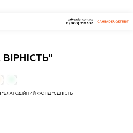
caHeader.contact
CAHEADER.GETTEST
0 (800) 210 102
ВІРНІСТЬ"
0
Я "БЛАГОДІЙНИЙ ФОНД "ЄДНІСТЬ