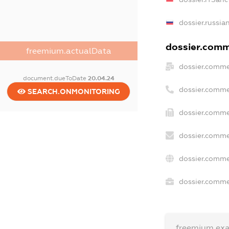
dossier.russia
dossier.comme
freemium.actualData
dossier.comme
document.dueToDate
20.04.24
dossier.comme
SEARCH.ONMONITORING
dossier.comme
dossier.comme
dossier.comme
dossier.commer
freemium.ex