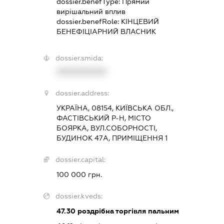
dossier.benefType:
Прямий
вирішальний вплив
dossier.benefRole:
КІНЦЕВИЙ
БЕНЕФІЦІАРНИЙ ВЛАСНИК
dossier.smida:
XXXXXXXXXX
dossier.address:
УКРАЇНА, 08154, КИЇВСЬКА ОБЛ.,
ФАСТІВСЬКИЙ Р-Н, МІСТО
БОЯРКА, ВУЛ.СОБОРНОСТІ,
БУДИНОК 47А, ПРИМІЩЕННЯ 1
dossier.capital:
100 000 грн.
dossier.kveds:
47.30
роздрібна торгівля пальним