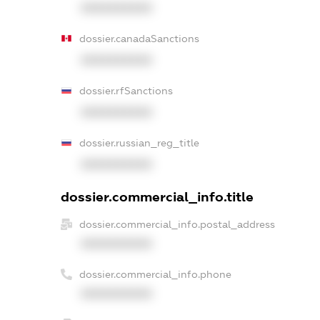
XXXXXXXXXX
dossier.canadaSanctions
XXXXXXXXXX
dossier.rfSanctions
XXXXXXXXXX
dossier.russian_reg_title
XXXXXXXXXX
dossier.commercial_info.title
dossier.commercial_info.postal_address
XXXXXXXXXX
dossier.commercial_info.phone
XXXXXXXXXX