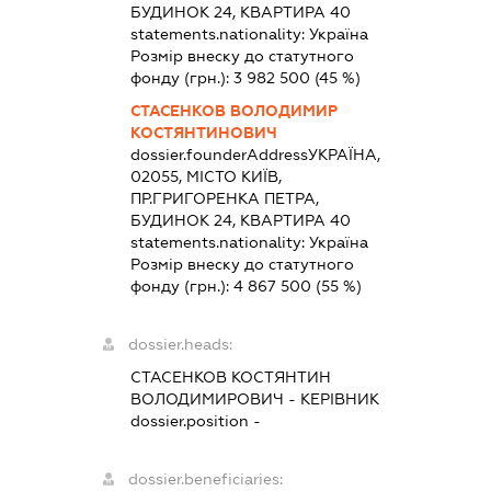
БУДИНОК 24, КВАРТИРА 40
statements.nationality:
Україна
Розмір внеску до статутного
фонду (грн.):
3 982 500
(45 %)
СТАСЕНКОВ ВОЛОДИМИР
КОСТЯНТИНОВИЧ
dossier.founderAddress
УКРАЇНА,
02055, МІСТО КИЇВ,
ПР.ГРИГОРЕНКА ПЕТРА,
БУДИНОК 24, КВАРТИРА 40
statements.nationality:
Україна
Розмір внеску до статутного
фонду (грн.):
4 867 500
(55 %)
dossier.heads:
СТАСЕНКОВ КОСТЯНТИН
ВОЛОДИМИРОВИЧ
-
КЕРІВНИК
dossier.position -
dossier.beneficiaries: