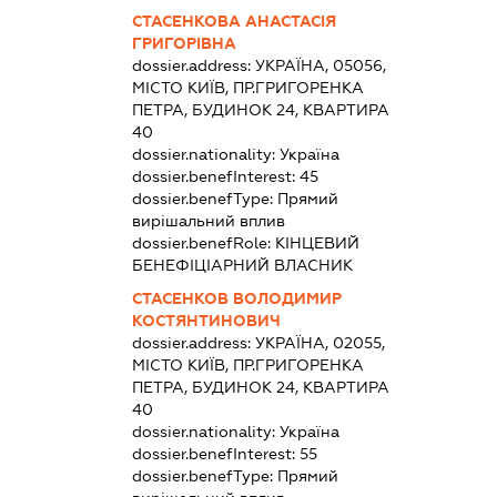
СТАСЕНКОВА АНАСТАСІЯ
ГРИГОРІВНА
dossier.address:
УКРАЇНА, 05056,
МІСТО КИЇВ, ПР.ГРИГОРЕНКА
ПЕТРА, БУДИНОК 24, КВАРТИРА
40
dossier.nationality:
Україна
dossier.benefInterest:
45
dossier.benefType:
Прямий
вирішальний вплив
dossier.benefRole:
КІНЦЕВИЙ
БЕНЕФІЦІАРНИЙ ВЛАСНИК
СТАСЕНКОВ ВОЛОДИМИР
КОСТЯНТИНОВИЧ
dossier.address:
УКРАЇНА, 02055,
МІСТО КИЇВ, ПР.ГРИГОРЕНКА
ПЕТРА, БУДИНОК 24, КВАРТИРА
40
dossier.nationality:
Україна
dossier.benefInterest:
55
dossier.benefType:
Прямий