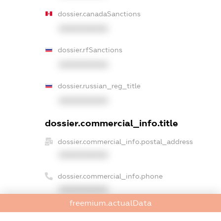
dossier.canadaSanctions
XXXXXXXXXX
dossier.rfSanctions
XXXXXXXXXX
dossier.russian_reg_title
XXXXXXXXXX
dossier.commercial_info.title
dossier.commercial_info.postal_address
XXXXXXXXXX
dossier.commercial_info.phone
XXXXXXXXXX
freemium.actualData
dossier.commercial_info.fax