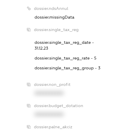
dossier.ndsAnnul
dossier.missingData
dossier.single_tax_reg
dossier.single_tax_reg_date -
31.12.23
dossier.single_tax_reg_rate - 5
dossier.single_tax_reg_group - 3
dossier.non_profit
XXXXXXXXXX
dossier.budget_dotation
XXXXXXXXXX
dossier.palne_akciz