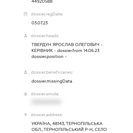
44920588
dossier.regDate:
03.07.23
dossier.heads:
ТВЕРДУН ЯРОСЛАВ ОЛЕГОВИЧ
-
КЕРІВНИК
- dossier.from 14.06.23
dossier.position -
dossier.beneficiaries:
dossier.missingData
dossier.smida:
XXXXXXXXXX
dossier.address:
УКРАЇНА, 48143, ТЕРНОПІЛЬСЬКА
ОБЛ., ТЕРНОПІЛЬСЬКИЙ Р-Н, СЕЛО