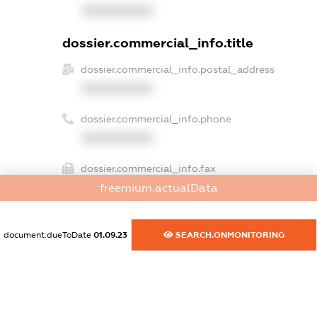
XXXXXXXXXX
dossier.commercial_info.title
dossier.commercial_info.postal_address
XXXXXXXXXX
dossier.commercial_info.phone
XXXXXXXXXX
dossier.commercial_info.fax
freemium.actualData
XXXXXXXXXX
dossier.commercial_info.email
document.dueToDate
01.09.23
SEARCH.ONMONITORING
XXXXXXXXXX
dossier.commercial_info.website
XXXXXXXXXX