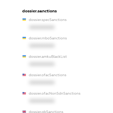
dossier.sanctions
dossier.specSanctions
XXXXXXXXXX
dossier.rnboSanctions
XXXXXXXXXX
dossier.amkuBlackList
XXXXXXXXXX
dossier.ofacSanctions
XXXXXXXXXX
dossier.ofacNonSdnSanctions
XXXXXXXXXX
dossier.gbSanctions