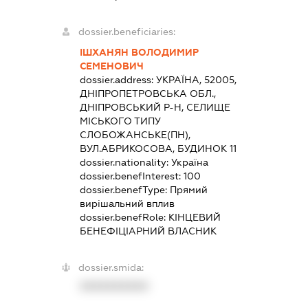
dossier.beneficiaries:
ІШХАНЯН ВОЛОДИМИР
СЕМЕНОВИЧ
dossier.address:
УКРАЇНА, 52005,
ДНІПРОПЕТРОВСЬКА ОБЛ.,
ДНІПРОВСЬКИЙ Р-Н, СЕЛИЩЕ
МІСЬКОГО ТИПУ
СЛОБОЖАНСЬКЕ(ПН),
ВУЛ.АБРИКОСОВА, БУДИНОК 11
dossier.nationality:
Україна
dossier.benefInterest:
100
dossier.benefType:
Прямий
вирішальний вплив
dossier.benefRole:
КІНЦЕВИЙ
БЕНЕФІЦІАРНИЙ ВЛАСНИК
dossier.smida:
XXXXXXXXXX