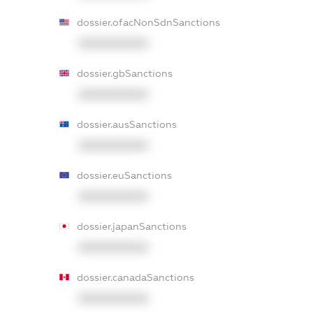
dossier.ofacNonSdnSanctions
XXXXXXXXXX
dossier.gbSanctions
XXXXXXXXXX
dossier.ausSanctions
XXXXXXXXXX
dossier.euSanctions
XXXXXXXXXX
dossier.japanSanctions
XXXXXXXXXX
dossier.canadaSanctions
XXXXXXXXXX