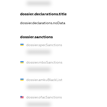
XXXXXXXXXX
dossier.declarations.title
dossier.declarations.noData
dossier.sanctions
dossier.specSanctions
XXXXXXXXXX
dossier.rnboSanctions
XXXXXXXXXX
dossier.amkuBlackList
XXXXXXXXXX
dossier.ofacSanctions
XXXXXXXXXX