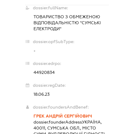
dossier.fullName:
ТОВАРИСТВО З ОБМЕЖЕНОЮ
ВІДПОВІДАЛЬНІСТЮ "СУМСЬКІ
ЕЛЕКТРОДИ"
dossier.opfSubType:
-
dossier.edrpo:
44920834
dossier.regDate:
18.06.23
dossier.foundersAndBenef:
ГРЕК АНДРІЙ СЕРГІЙОВИЧ
dossier.founderAddress
УКРАЇНА,
40011, СУМСЬКА ОБЛ., МІСТО