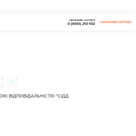
caHeader.contact
CAHEADER.GETTEST
0 (800) 210 102
0
0
Ю ВІДПОВІДАЛЬНІСТЮ "СІДД