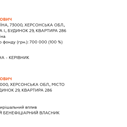
ЙОВИЧ
ЇНА, 73000, ХЕРСОНСЬКА ОБЛ.,
 І., БУДИНОК 29, КВАРТИРА 286
їна
о фонду (грн.):
700 000
(100 %)
НА
-
КЕРІВНИК
ЙОВИЧ
3000, ХЕРСОНСЬКА ОБЛ., МІСТО
УДИНОК 29, КВАРТИРА 286
ирішальний вплив
Й БЕНЕФІЦІАРНИЙ ВЛАСНИК