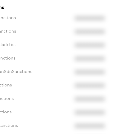
ns
anctions
XXXXXXXXXX
anctions
XXXXXXXXXX
lackList
XXXXXXXXXX
anctions
XXXXXXXXXX
NonSdnSanctions
XXXXXXXXXX
ctions
XXXXXXXXXX
nctions
XXXXXXXXXX
ctions
XXXXXXXXXX
Sanctions
XXXXXXXXXX