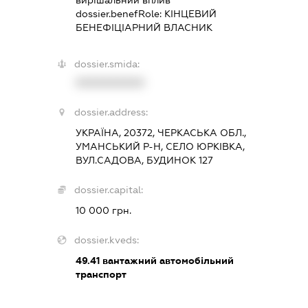
dossier.benefRole:
КІНЦЕВИЙ
БЕНЕФІЦІАРНИЙ ВЛАСНИК
dossier.smida:
XXXXXXXXXX
dossier.address:
УКРАЇНА, 20372, ЧЕРКАСЬКА ОБЛ.,
УМАНСЬКИЙ Р-Н, СЕЛО ЮРКІВКА,
ВУЛ.САДОВА, БУДИНОК 127
dossier.capital:
10 000 грн.
dossier.kveds:
49.41
вантажний автомобільний
транспорт