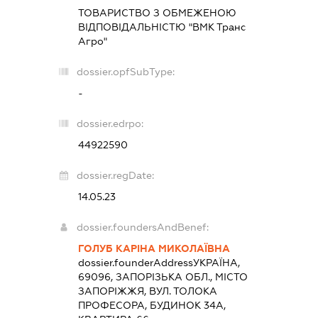
ТОВАРИСТВО З ОБМЕЖЕНОЮ
ВІДПОВІДАЛЬНІСТЮ "ВМК Транс
Агро"
dossier.opfSubType:
-
dossier.edrpo:
44922590
dossier.regDate:
14.05.23
dossier.foundersAndBenef:
ГОЛУБ КАРІНА МИКОЛАЇВНА
dossier.founderAddress
УКРАЇНА,
69096, ЗАПОРІЗЬКА ОБЛ., МІСТО
ЗАПОРІЖЖЯ, ВУЛ. ТОЛОКА
ПРОФЕСОРА, БУДИНОК 34А,