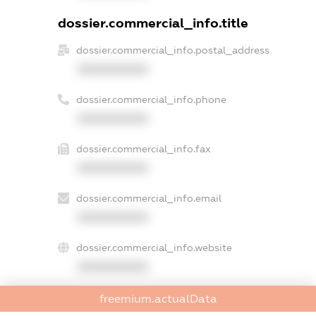
dossier.commercial_info.title
dossier.commercial_info.postal_address
XXXXXXXXXX
dossier.commercial_info.phone
XXXXXXXXXX
dossier.commercial_info.fax
XXXXXXXXXX
dossier.commercial_info.email
XXXXXXXXXX
dossier.commercial_info.website
XXXXXXXXXX
dossier.commercial_info.activity
freemium.actualData
XXXXXXXXXX