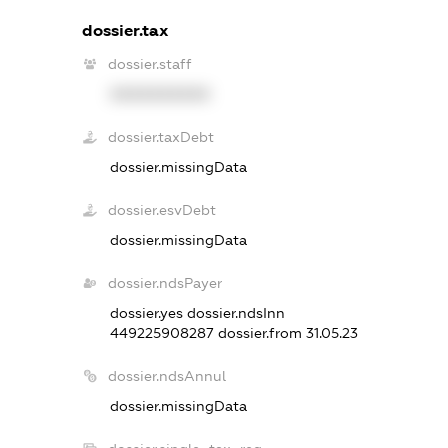
dossier.tax
dossier.staff
XXXXXXXXXX
dossier.taxDebt
dossier.missingData
dossier.esvDebt
dossier.missingData
dossier.ndsPayer
dossier.yes
dossier.ndsInn
449225908287
dossier.from 31.05.23
dossier.ndsAnnul
dossier.missingData