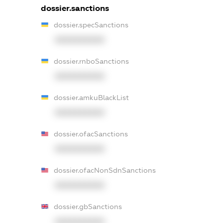
dossier.sanctions
dossier.specSanctions
XXXXXXXXXX
dossier.rnboSanctions
XXXXXXXXXX
dossier.amkuBlackList
XXXXXXXXXX
dossier.ofacSanctions
XXXXXXXXXX
dossier.ofacNonSdnSanctions
XXXXXXXXXX
dossier.gbSanctions
XXXXXXXXXX