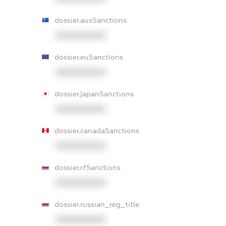
dossier.ausSanctions
XXXXXXXXXX
dossier.euSanctions
XXXXXXXXXX
dossier.japanSanctions
XXXXXXXXXX
dossier.canadaSanctions
XXXXXXXXXX
dossier.rfSanctions
XXXXXXXXXX
dossier.russian_reg_title
XXXXXXXXXX