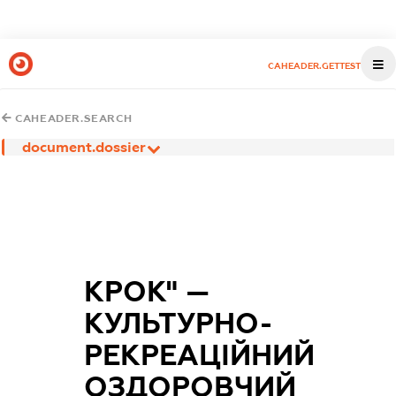
CAHEADER.GETTEST
CAHEADER.SEARCH
document.dossier
КРОК" —
КУЛЬТУРНО-
РЕКРЕАЦІЙНИЙ
ОЗДОРОВЧИЙ