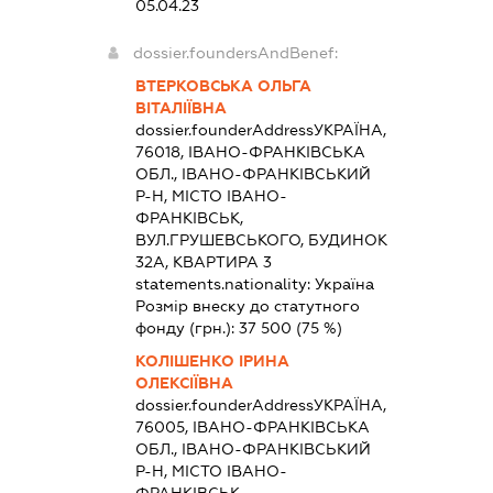
05.04.23
dossier.foundersAndBenef:
ВТЕРКОВСЬКА ОЛЬГА
ВІТАЛІЇВНА
dossier.founderAddress
УКРАЇНА,
76018, ІВАНО-ФРАНКІВСЬКА
ОБЛ., ІВАНО-ФРАНКІВСЬКИЙ
Р-Н, МІСТО ІВАНО-
ФРАНКІВСЬК,
ВУЛ.ГРУШЕВСЬКОГО, БУДИНОК
32А, КВАРТИРА 3
statements.nationality:
Україна
Розмір внеску до статутного
фонду (грн.):
37 500
(75 %)
КОЛІШЕНКО ІРИНА
ОЛЕКСІЇВНА
dossier.founderAddress
УКРАЇНА,
76005, ІВАНО-ФРАНКІВСЬКА
ОБЛ., ІВАНО-ФРАНКІВСЬКИЙ
Р-Н, МІСТО ІВАНО-