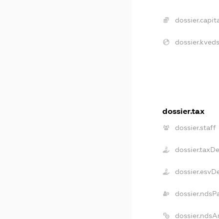
dossier.capita
dossier.kveds
dossier.tax
dossier.staff
dossier.taxD
dossier.esvD
dossier.ndsP
dossier.ndsA