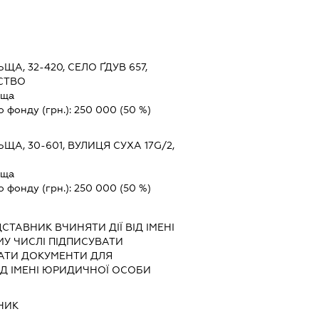
ЩА, 32-420, СЕЛО ҐДУВ 657,
СТВО
ьща
о фонду (грн.):
250 000
(50 %)
ЩА, 30-601, ВУЛИЦЯ СУХА 17G/2,
ьща
о фонду (грн.):
250 000
(50 %)
ДСТАВНИК
ВЧИНЯТИ ДІЇ ВІД ІМЕНІ
МУ ЧИСЛІ ПІДПИСУВАТИ
АТИ ДОКУМЕНТИ ДЛЯ
ІД ІМЕНІ ЮРИДИЧНОЇ ОСОБИ
НИК