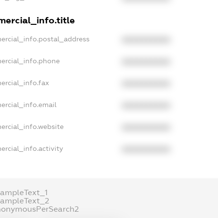
ercial_info.title
ercial_info.postal_address
XXXXXXXXXX
ercial_info.phone
XXXXXXXXXX
ercial_info.fax
XXXXXXXXXX
ercial_info.email
XXXXXXXXXX
ercial_info.website
XXXXXXXXXX
rcial_info.activity
XXXXXXXXXX
xampleText_1
xampleText_2
nonymousPerSearch2