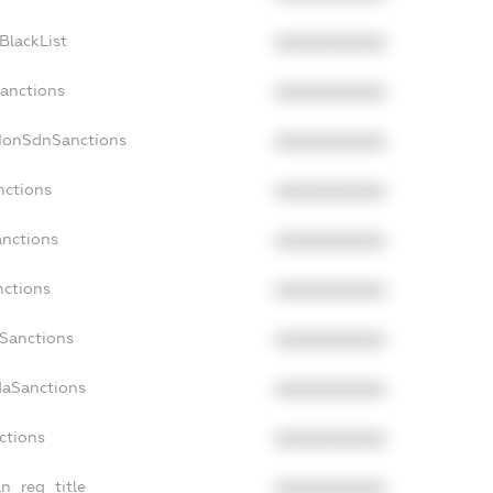
BlackList
XXXXXXXXXX
Sanctions
XXXXXXXXXX
cNonSdnSanctions
XXXXXXXXXX
nctions
XXXXXXXXXX
anctions
XXXXXXXXXX
nctions
XXXXXXXXXX
nSanctions
XXXXXXXXXX
daSanctions
XXXXXXXXXX
ctions
XXXXXXXXXX
an_reg_title
XXXXXXXXXX