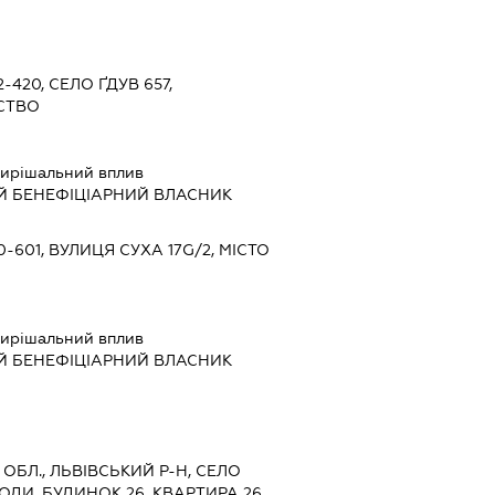
-420, СЕЛО ҐДУВ 657,
СТВО
ирішальний вплив
Й БЕНЕФІЦІАРНИЙ ВЛАСНИК
-601, ВУЛИЦЯ СУХА 17G/2, МІСТО
ирішальний вплив
Й БЕНЕФІЦІАРНИЙ ВЛАСНИК
А ОБЛ., ЛЬВІВСЬКИЙ Р-Н, СЕЛО
ОДИ, БУДИНОК 26, КВАРТИРА 26