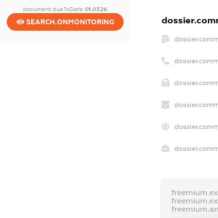
document.dueToDate
01.07.26
dossier.comm
SEARCH.ONMONITORING
dossier.comm
dossier.comm
dossier.comm
dossier.comm
dossier.comm
dossier.comme
freemium.e
freemium.e
freemium.a