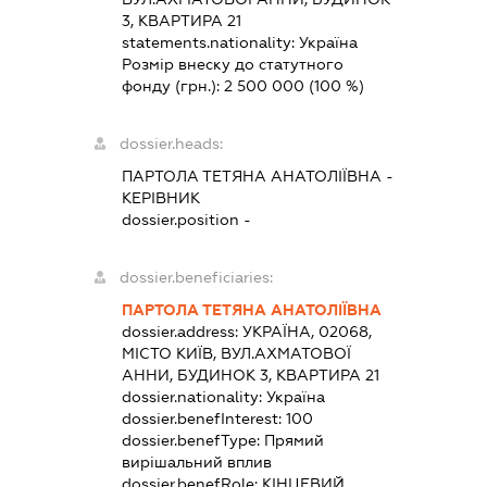
3, КВАРТИРА 21
statements.nationality:
Україна
Розмір внеску до статутного
фонду (грн.):
2 500 000
(100 %)
dossier.heads:
ПАРТОЛА ТЕТЯНА АНАТОЛІЇВНА
-
КЕРІВНИК
dossier.position -
dossier.beneficiaries:
ПАРТОЛА ТЕТЯНА АНАТОЛІЇВНА
dossier.address:
УКРАЇНА, 02068,
МІСТО КИЇВ, ВУЛ.АХМАТОВОЇ
АННИ, БУДИНОК 3, КВАРТИРА 21
dossier.nationality:
Україна
dossier.benefInterest:
100
dossier.benefType:
Прямий
вирішальний вплив
dossier.benefRole:
КІНЦЕВИЙ