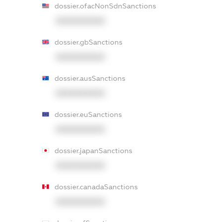
dossier.ofacNonSdnSanctions
XXXXXXXXXX
dossier.gbSanctions
XXXXXXXXXX
dossier.ausSanctions
XXXXXXXXXX
dossier.euSanctions
XXXXXXXXXX
dossier.japanSanctions
XXXXXXXXXX
dossier.canadaSanctions
XXXXXXXXXX