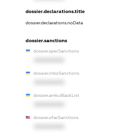
dossier.declarations.title
dossier.declarations.noData
dossier.sanctions
dossier.specSanctions
XXXXXXXXXX
dossier.rnboSanctions
XXXXXXXXXX
dossier.amkuBlackList
XXXXXXXXXX
dossier.ofacSanctions
XXXXXXXXXX