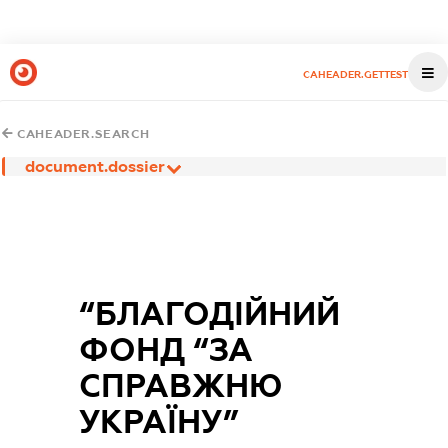
CAHEADER.GETTEST
CAHEADER.SEARCH
document.dossier
“БЛАГОДІЙНИЙ
ФОНД “ЗА
СПРАВЖНЮ
УКРАЇНУ”