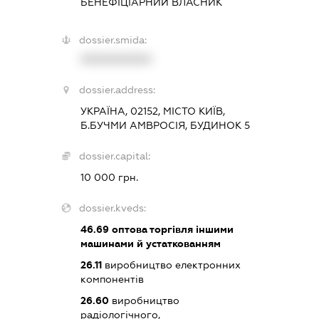
БЕНЕФІЦІАРНИЙ ВЛАСНИК
dossier.smida:
XXXXXXXXXX
dossier.address:
УКРАЇНА, 02152, МІСТО КИЇВ,
Б.БУЧМИ АМВРОСІЯ, БУДИНОК 5
dossier.capital:
10 000 грн.
dossier.kveds:
46.69
оптова торгівля іншими
машинами й устаткованням
26.11
виробництво електронних
компонентів
26.60
виробництво
радіологічного,