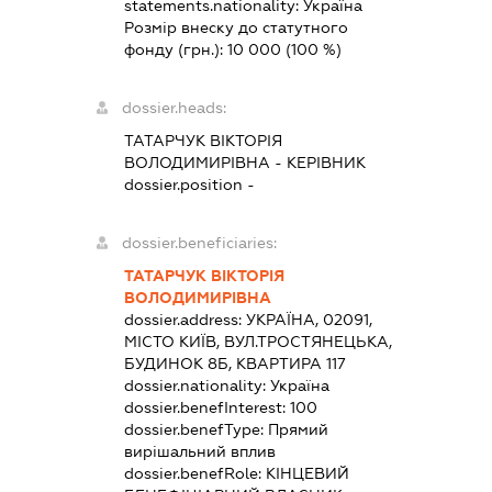
statements.nationality:
Україна
Розмір внеску до статутного
фонду (грн.):
10 000
(100 %)
dossier.heads:
ТАТАРЧУК ВІКТОРІЯ
ВОЛОДИМИРІВНА
-
КЕРІВНИК
dossier.position -
dossier.beneficiaries:
ТАТАРЧУК ВІКТОРІЯ
ВОЛОДИМИРІВНА
dossier.address:
УКРАЇНА, 02091,
МІСТО КИЇВ, ВУЛ.ТРОСТЯНЕЦЬКА,
БУДИНОК 8Б, КВАРТИРА 117
dossier.nationality:
Україна
dossier.benefInterest:
100
dossier.benefType:
Прямий
вирішальний вплив
dossier.benefRole:
КІНЦЕВИЙ