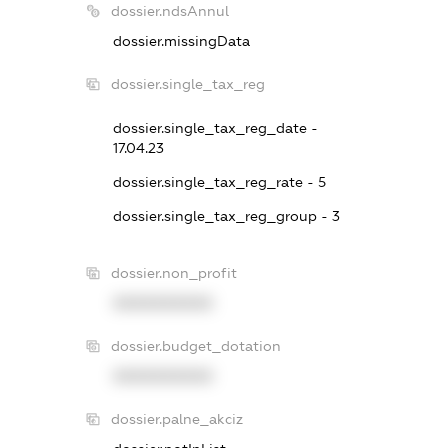
dossier.ndsAnnul
dossier.missingData
dossier.single_tax_reg
dossier.single_tax_reg_date -
17.04.23
dossier.single_tax_reg_rate - 5
dossier.single_tax_reg_group - 3
dossier.non_profit
XXXXXXXXXX
dossier.budget_dotation
XXXXXXXXXX
dossier.palne_akciz