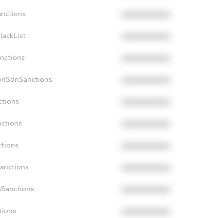
anctions
XXXXXXXXXX
lackList
XXXXXXXXXX
anctions
XXXXXXXXXX
NonSdnSanctions
XXXXXXXXXX
ctions
XXXXXXXXXX
nctions
XXXXXXXXXX
ctions
XXXXXXXXXX
Sanctions
XXXXXXXXXX
aSanctions
XXXXXXXXXX
tions
XXXXXXXXXX