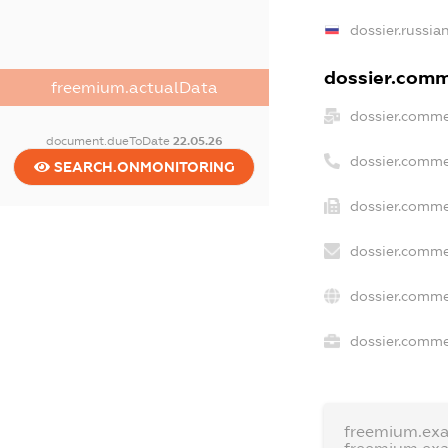
dossier.russia
dossier.comme
freemium.actualData
dossier.comme
document.dueToDate
22.05.26
dossier.comme
SEARCH.ONMONITORING
dossier.comme
dossier.comme
dossier.comme
dossier.commer
freemium.ex