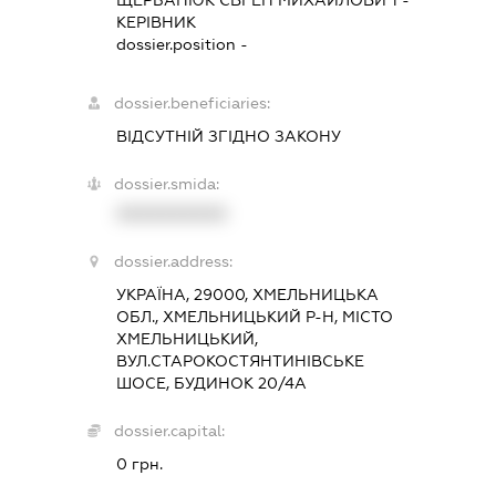
КЕРІВНИК
dossier.position -
dossier.beneficiaries:
ВІДСУТНІЙ ЗГІДНО ЗАКОНУ
dossier.smida:
XXXXXXXXXX
dossier.address:
УКРАЇНА, 29000, ХМЕЛЬНИЦЬКА
ОБЛ., ХМЕЛЬНИЦЬКИЙ Р-Н, МІСТО
ХМЕЛЬНИЦЬКИЙ,
ВУЛ.СТАРОКОСТЯНТИНІВСЬКЕ
ШОСЕ, БУДИНОК 20/4А
dossier.capital:
0 грн.