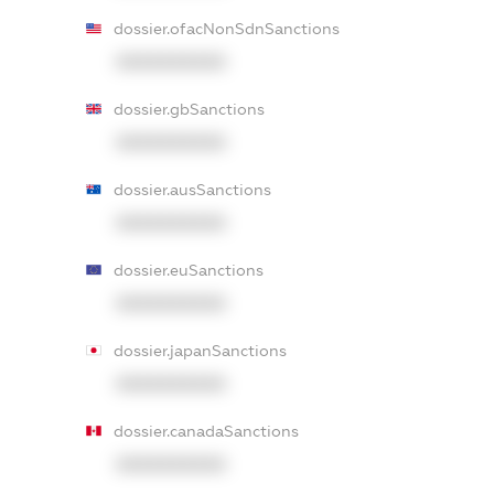
dossier.ofacNonSdnSanctions
XXXXXXXXXX
dossier.gbSanctions
XXXXXXXXXX
dossier.ausSanctions
XXXXXXXXXX
dossier.euSanctions
XXXXXXXXXX
dossier.japanSanctions
XXXXXXXXXX
dossier.canadaSanctions
XXXXXXXXXX