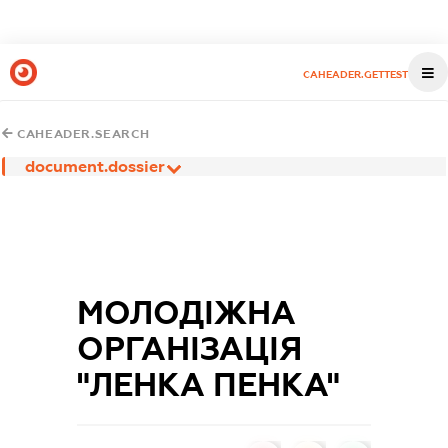
CAHEADER.GETTEST
CAHEADER.SEARCH
document.dossier
МОЛОДІЖНА
ОРГАНІЗАЦІЯ
"ЛЕНКА ПЕНКА"