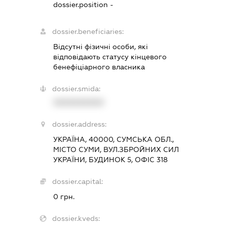
dossier.position -
dossier.beneficiaries:
Відсутні фізичні особи, які
відповідають статусу кінцевого
бенефіціарного власника
dossier.smida:
XXXXXXXXXX
dossier.address:
УКРАЇНА, 40000, СУМСЬКА ОБЛ.,
МІСТО СУМИ, ВУЛ.ЗБРОЙНИХ СИЛ
УКРАЇНИ, БУДИНОК 5, ОФІС 318
dossier.capital:
0 грн.
dossier.kveds: