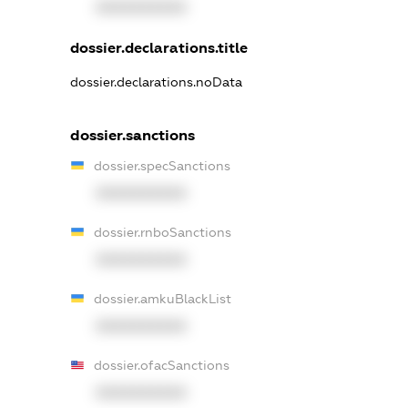
XXXXXXXXXX
dossier.declarations.title
dossier.declarations.noData
dossier.sanctions
dossier.specSanctions
XXXXXXXXXX
dossier.rnboSanctions
XXXXXXXXXX
dossier.amkuBlackList
XXXXXXXXXX
dossier.ofacSanctions
XXXXXXXXXX