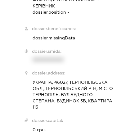
КЕРІВНИК
dossier.position -
dossier.beneficiaries:
dossier.missingData
dossier.smida:
XXXXXXXXXX
dossier.address:
УКРАЇНА, 46027, ТЕРНОПІЛЬСЬКА
ОБЛ., ТЕРНОПІЛЬСЬКИЙ Р-Н, МІСТО
ТЕРНОПІЛЬ, ВУЛ.БУДНОГО
СТЕПАНА, БУДИНОК 3В, КВАРТИРА
113
dossier.capital:
0 грн.