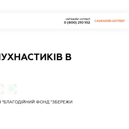
caHeader.contact
CAHEADER.GETTEST
0 (800) 210 102
УХНАСТИКІВ В
0
0
Я "БЛАГОДІЙНИЙ ФОНД "ЗБЕРЕЖИ