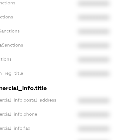
nctions
XXXXXXXXXX
ctions
XXXXXXXXXX
Sanctions
XXXXXXXXXX
daSanctions
XXXXXXXXXX
ctions
XXXXXXXXXX
n_reg_title
XXXXXXXXXX
ercial_info.title
rcial_info.postal_address
XXXXXXXXXX
ercial_info.phone
XXXXXXXXXX
rcial_info.fax
XXXXXXXXXX