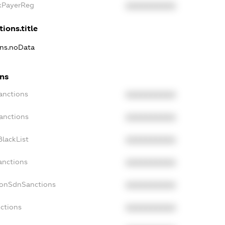
axPayerReg
XXXXXXXXXX
ions.title
ons.noData
ons
anctions
XXXXXXXXXX
anctions
XXXXXXXXXX
lackList
XXXXXXXXXX
anctions
XXXXXXXXXX
NonSdnSanctions
XXXXXXXXXX
ctions
XXXXXXXXXX