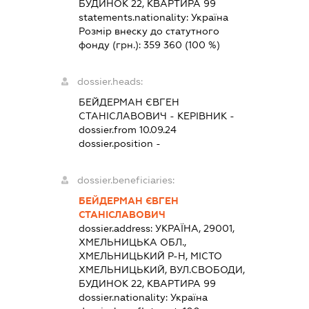
БУДИНОК 22, КВАРТИРА 99
statements.nationality:
Україна
Розмір внеску до статутного
фонду (грн.):
359 360
(100 %)
dossier.heads:
БЕЙДЕРМАН ЄВГЕН
СТАНІСЛАВОВИЧ
-
КЕРІВНИК
-
dossier.from 10.09.24
dossier.position -
dossier.beneficiaries:
БЕЙДЕРМАН ЄВГЕН
СТАНІСЛАВОВИЧ
dossier.address:
УКРАЇНА, 29001,
ХМЕЛЬНИЦЬКА ОБЛ.,
ХМЕЛЬНИЦЬКИЙ Р-Н, МІСТО
ХМЕЛЬНИЦЬКИЙ, ВУЛ.СВОБОДИ,
БУДИНОК 22, КВАРТИРА 99
dossier.nationality:
Україна