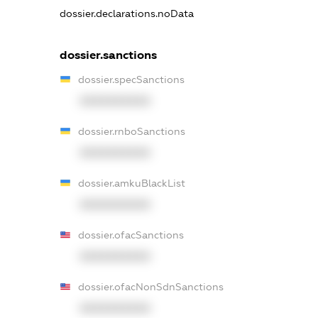
dossier.declarations.noData
dossier.sanctions
dossier.specSanctions
XXXXXXXXXX
dossier.rnboSanctions
XXXXXXXXXX
dossier.amkuBlackList
XXXXXXXXXX
dossier.ofacSanctions
XXXXXXXXXX
dossier.ofacNonSdnSanctions
XXXXXXXXXX