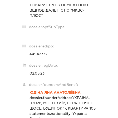
ТОВАРИСТВО З ОБМЕЖЕНОЮ
ВІДПОВІДАЛЬНІСТЮ "МКВС-
ПЛЮС"
dossier.opfSubType:
-
dossier.edrpo:
44942732
dossier.regDate:
02.05.23
dossier.foundersAndBenef:
ЮДІНА ЯНА АНАТОЛІЇВНА
dossier.founderAddress
УКРАЇНА,
03028, МІСТО КИЇВ, СТРАТЕГІЧНЕ
ШОСЕ, БУДИНОК 17, КВАРТИРА 105
statements.nationality:
Україна