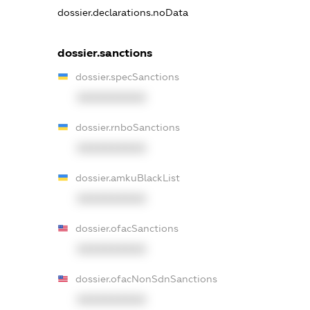
dossier.declarations.noData
dossier.sanctions
dossier.specSanctions
XXXXXXXXXX
dossier.rnboSanctions
XXXXXXXXXX
dossier.amkuBlackList
XXXXXXXXXX
dossier.ofacSanctions
XXXXXXXXXX
dossier.ofacNonSdnSanctions
XXXXXXXXXX