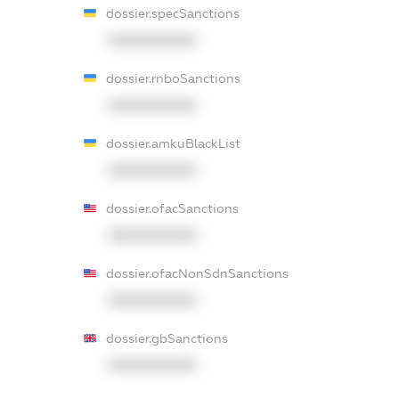
dossier.specSanctions
XXXXXXXXXX
dossier.rnboSanctions
XXXXXXXXXX
dossier.amkuBlackList
XXXXXXXXXX
dossier.ofacSanctions
XXXXXXXXXX
dossier.ofacNonSdnSanctions
XXXXXXXXXX
dossier.gbSanctions
XXXXXXXXXX