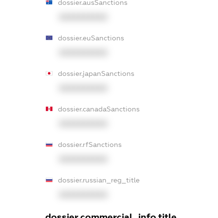
dossier.ausSanctions
XXXXXXXXXX
dossier.euSanctions
XXXXXXXXXX
dossier.japanSanctions
XXXXXXXXXX
dossier.canadaSanctions
XXXXXXXXXX
dossier.rfSanctions
XXXXXXXXXX
dossier.russian_reg_title
XXXXXXXXXX
dossier.commercial_info.title