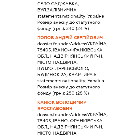
СЕЛО САДЖАВКА,
ВУЛ.ЗАЛІЗНИЧНА
statements.nationality:
Україна
Розмір внеску до статутного
фонду (грн.):
240
(24 %)
ПОПОВ АНДРІЙ СЕРГІЙОВИЧ
dossier.founderAddress
УКРАЇНА,
78405, ІВАНО-ФРАНКІВСЬКА
ОБЛ., НАДВІРНЯНСЬКИЙ Р-Н,
МІСТО НАДВІРНА,
ВУЛ.КОТЛЯРЕВСЬКОГО,
БУДИНОК 2А, КВАРТИРА 5
statements.nationality:
Україна
Розмір внеску до статутного
фонду (грн.):
280
(28 %)
КАНЮК ВОЛОДИМИР
ЯРОСЛАВОВИЧ
dossier.founderAddress
УКРАЇНА,
78405, ІВАНО-ФРАНКІВСЬКА
ОБЛ., НАДВІРНЯНСЬКИЙ Р-Н,
МІСТО НАДВІРНА,