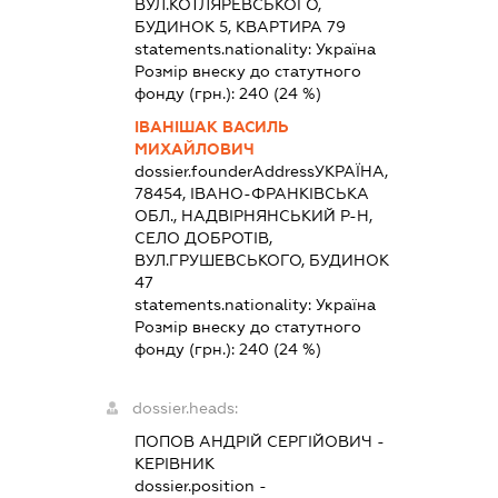
ВУЛ.КОТЛЯРЕВСЬКОГО,
БУДИНОК 5, КВАРТИРА 79
statements.nationality:
Україна
Розмір внеску до статутного
фонду (грн.):
240
(24 %)
ІВАНІШАК ВАСИЛЬ
МИХАЙЛОВИЧ
dossier.founderAddress
УКРАЇНА,
78454, ІВАНО-ФРАНКІВСЬКА
ОБЛ., НАДВІРНЯНСЬКИЙ Р-Н,
СЕЛО ДОБРОТІВ,
ВУЛ.ГРУШЕВСЬКОГО, БУДИНОК
47
statements.nationality:
Україна
Розмір внеску до статутного
фонду (грн.):
240
(24 %)
dossier.heads:
ПОПОВ АНДРІЙ СЕРГІЙОВИЧ
-
КЕРІВНИК
dossier.position -