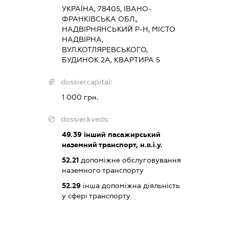
УКРАЇНА, 78405, ІВАНО-
ФРАНКІВСЬКА ОБЛ.,
НАДВІРНЯНСЬКИЙ Р-Н, МІСТО
НАДВІРНА,
ВУЛ.КОТЛЯРЕВСЬКОГО,
БУДИНОК 2А, КВАРТИРА 5
dossier.capital:
1 000 грн.
dossier.kveds:
49.39
інший пасажирський
наземний транспорт, н.в.і.у.
52.21
допоміжне обслуговування
наземного транспорту
52.29
інша допоміжна діяльність
у сфері транспорту