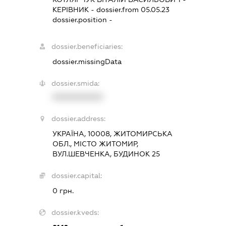
КЕРІВНИК
- dossier.from 05.05.23
dossier.position -
dossier.beneficiaries:
dossier.missingData
dossier.smida:
XXXXXXXXXX
dossier.address:
УКРАЇНА, 10008, ЖИТОМИРСЬКА
ОБЛ., МІСТО ЖИТОМИР,
ВУЛ.ШЕВЧЕНКА, БУДИНОК 25
dossier.capital:
0 грн.
dossier.kveds: