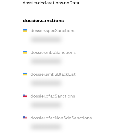
dossier.declarations.noData
dossier.sanctions
dossier.specSanctions
XXXXXXXXXX
dossier.rnboSanctions
XXXXXXXXXX
dossier.amkuBlackList
XXXXXXXXXX
dossier.ofacSanctions
XXXXXXXXXX
dossier.ofacNonSdnSanctions
XXXXXXXXXX