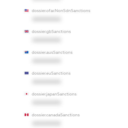
dossier.ofacNonSdnSanctions
XXXXXXXXXX
dossier.gbSanctions
XXXXXXXXXX
dossier.ausSanctions
XXXXXXXXXX
dossier.euSanctions
XXXXXXXXXX
dossier.japanSanctions
XXXXXXXXXX
dossier.canadaSanctions
XXXXXXXXXX