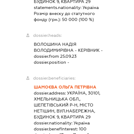
БУДИНОК 9, КВАРТИРА 29
statements.nationality:
Україна
Розмір внеску до статутного
фонду (грн.):
50 000
(100 %)
dossier.heads:
ВОЛОШИНА НАДІЯ
ВОЛОДИМИРІВНА
-
КЕРІВНИК
-
dossier.from 25.09.23
dossier.position -
dossier.beneficiaries:
ШАМОЄВА ОЛЬГА ПЕТРІВНА
dossier.address:
УКРАЇНА, 30101,
ХМЕЛЬНИЦЬКА ОБЛ.,
ШЕПЕТІВСЬКИЙ Р-Н, МІСТО
НЕТІШИН, ВУЛ.НАБЕРЕЖНА,
БУДИНОК 9, КВАРТИРА 29
dossier.nationality:
Україна
dossier.benefInterest:
100