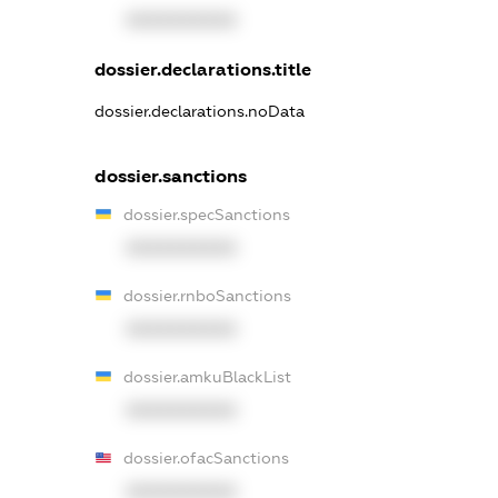
XXXXXXXXXX
dossier.declarations.title
dossier.declarations.noData
dossier.sanctions
dossier.specSanctions
XXXXXXXXXX
dossier.rnboSanctions
XXXXXXXXXX
dossier.amkuBlackList
XXXXXXXXXX
dossier.ofacSanctions
XXXXXXXXXX