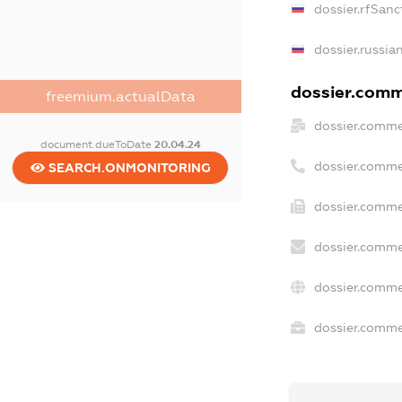
dossier.rfSanc
dossier.russia
dossier.comme
freemium.actualData
dossier.comme
document.dueToDate
20.04.24
dossier.comme
SEARCH.ONMONITORING
dossier.comme
dossier.comme
dossier.comme
dossier.commer