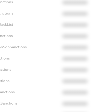
anctions
XXXXXXXXXX
anctions
XXXXXXXXXX
lackList
XXXXXXXXXX
anctions
XXXXXXXXXX
NonSdnSanctions
XXXXXXXXXX
ctions
XXXXXXXXXX
nctions
XXXXXXXXXX
ctions
XXXXXXXXXX
Sanctions
XXXXXXXXXX
aSanctions
XXXXXXXXXX