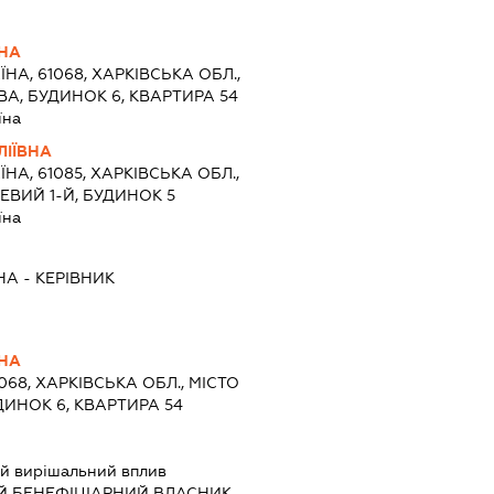
ВНА
ЇНА, 61068, ХАРКІВСЬКА ОБЛ.,
ВА, БУДИНОК 6, КВАРТИРА 54
їна
ЛІЇВНА
ЇНА, 61085, ХАРКІВСЬКА ОБЛ.,
ЦЕВИЙ 1-Й, БУДИНОК 5
їна
НА
-
КЕРІВНИК
ВНА
1068, ХАРКІВСЬКА ОБЛ., МІСТО
ДИНОК 6, КВАРТИРА 54
й вирішальний вплив
Й БЕНЕФІЦІАРНИЙ ВЛАСНИК