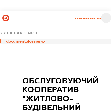
CAHEADER.GETTEST
CAHEADER.SEARCH
document.dossier
ОБСЛУГОВУЮЧИЙ
КООПЕРАТИВ
"ЖИТЛОВО-
БУДІВЕЛЬНИЙ