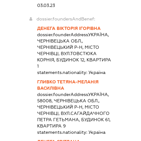
03.03.23
dossier.foundersAndBenef:
ДЕНЕГА ВІКТОРІЯ ІГОРІВНА
dossier.founderAddress
УКРАЇНА,
ЧЕРНІВЕЦЬКА ОБЛ.,
ЧЕРНІВЕЦЬКИЙ Р-Н, МІСТО
ЧЕРНІВЦІ, ВУЛ.ТОВСТЮКА
КОРНІЯ, БУДИНОК 12, КВАРТИРА
1
statements.nationality:
Україна
ГЛИВКО ТЕТЯНА-МЕЛАНІЯ
ВАСИЛІВНА
dossier.founderAddress
УКРАЇНА,
58008, ЧЕРНІВЕЦЬКА ОБЛ.,
ЧЕРНІВЕЦЬКИЙ Р-Н, МІСТО
ЧЕРНІВЦІ, ВУЛ.САГАЙДАЧНОГО
ПЕТРА ГЕТЬМАНА, БУДИНОК 61,
КВАРТИРА 9
statements.nationality:
Україна