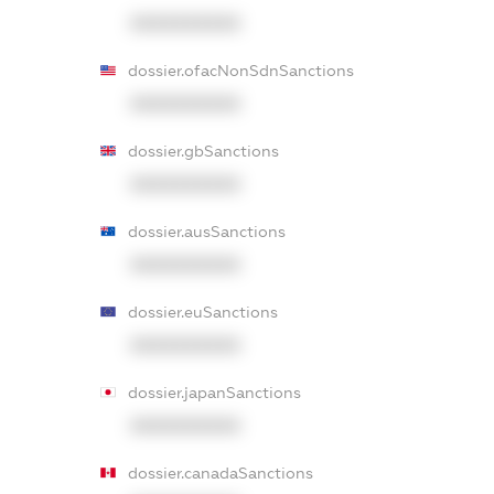
XXXXXXXXXX
dossier.ofacNonSdnSanctions
XXXXXXXXXX
dossier.gbSanctions
XXXXXXXXXX
dossier.ausSanctions
XXXXXXXXXX
dossier.euSanctions
XXXXXXXXXX
dossier.japanSanctions
XXXXXXXXXX
dossier.canadaSanctions