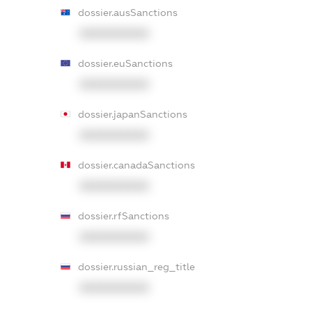
dossier.ausSanctions
XXXXXXXXXX
dossier.euSanctions
XXXXXXXXXX
dossier.japanSanctions
XXXXXXXXXX
dossier.canadaSanctions
XXXXXXXXXX
dossier.rfSanctions
XXXXXXXXXX
dossier.russian_reg_title
XXXXXXXXXX