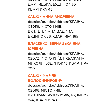
ДАРНИЦЬКА, БУДИНОК 30,
КВАРТИРА 46
САЦЮК АННА АНДРІЇВНА
dossier.founderAddress
УКРАЇНА,
03058, МІСТО КИЇВ,
ВУЛ.ГЕТЬМАНА ВАДИМА,
БУДИНОК 38, КВАРТИРА 165
ВЛАСЕНКО-БЕРНАЦЬКА ЯНА
ЮРІЇВНА
dossier.founderAddress
УКРАЇНА,
02072, МІСТО КИЇВ, ПР.БАЖАНА
МИКОЛИ, БУДИНОК 16, КВАРТИРА
200
САЦЮК МАР'ЯН
ВОЛОДИМИРОВИЧ
dossier.founderAddress
УКРАЇНА,
02098, МІСТО КИЇВ,
ВУЛ.ШУМСЬКОГО ЮРІЯ, БУДИНОК
8-А, КВАРТИРА 86