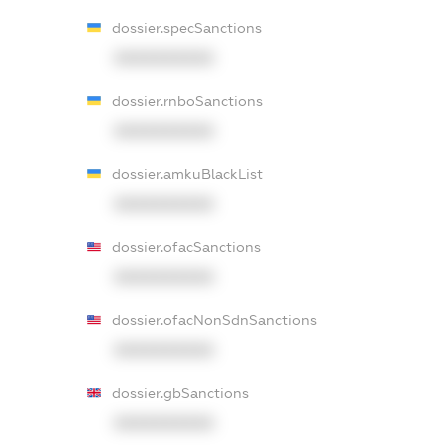
dossier.specSanctions
XXXXXXXXXX
dossier.rnboSanctions
XXXXXXXXXX
dossier.amkuBlackList
XXXXXXXXXX
dossier.ofacSanctions
XXXXXXXXXX
dossier.ofacNonSdnSanctions
XXXXXXXXXX
dossier.gbSanctions
XXXXXXXXXX