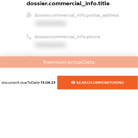
dossier.commercial_info.title
dossier.commercial_info.postal_address
XXXXXXXXXX
dossier.commercial_info.phone
XXXXXXXXXX
dossier.commercial_info.fax
freemium.actualData
XXXXXXXXXX
dossier.commercial_info.email
document.dueToDate
13.04.23
SEARCH.ONMONITORING
XXXXXXXXXX
dossier.commercial_info.website
XXXXXXXXXX
dossier.commercial_info.activity
XXXXXXXXXX