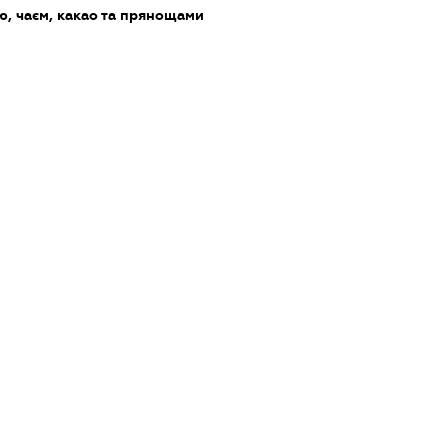
ю, чаєм, какао та прянощами