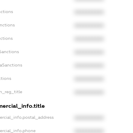
nctions
XXXXXXXXXX
anctions
XXXXXXXXXX
nctions
XXXXXXXXXX
Sanctions
XXXXXXXXXX
daSanctions
XXXXXXXXXX
ctions
XXXXXXXXXX
an_reg_title
XXXXXXXXXX
ercial_info.title
ercial_info.postal_address
XXXXXXXXXX
ercial_info.phone
XXXXXXXXXX