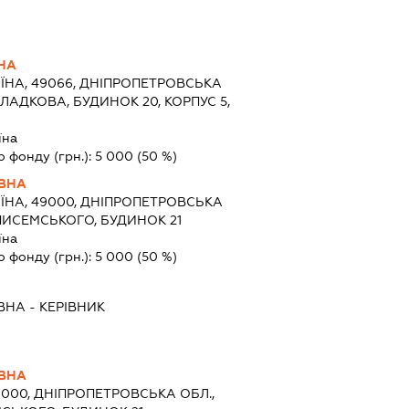
ВНА
ЇНА, 49066, ДНІПРОПЕТРОВСЬКА
 ГЛАДКОВА, БУДИНОК 20, КОРПУС 5,
їна
о фонду (грн.):
5 000
(50 %)
ІВНА
ЇНА, 49000, ДНІПРОПЕТРОВСЬКА
. ПИСЕМСЬКОГО, БУДИНОК 21
їна
о фонду (грн.):
5 000
(50 %)
ВНА
-
КЕРІВНИК
ІВНА
9000, ДНІПРОПЕТРОВСЬКА ОБЛ.,