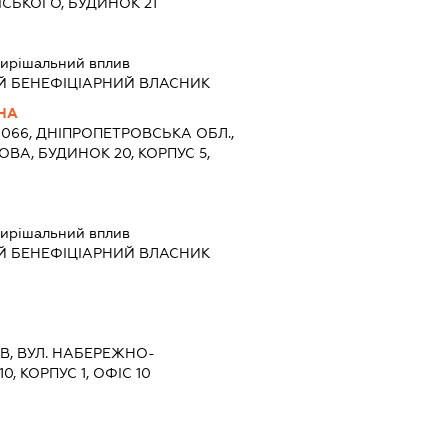
МСЬКОГО, БУДИНОК 21
ирішальний вплив
Й БЕНЕФІЦІАРНИЙ ВЛАСНИК
ВНА
9066, ДНІПРОПЕТРОВСЬКА ОБЛ.,
ОВА, БУДИНОК 20, КОРПУС 5,
ирішальний вплив
Й БЕНЕФІЦІАРНИЙ ВЛАСНИК
ЇВ, ВУЛ. НАБЕРЕЖНО-
, КОРПУС 1, ОФІС 10