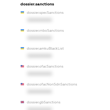
dossier.sanctions
dossier.specSanctions
XXXXXXXXXX
dossier.rnboSanctions
XXXXXXXXXX
dossier.amkuBlackList
XXXXXXXXXX
dossier.ofacSanctions
XXXXXXXXXX
dossier.ofacNonSdnSanctions
XXXXXXXXXX
dossier.gbSanctions
XXXXXXXXXX