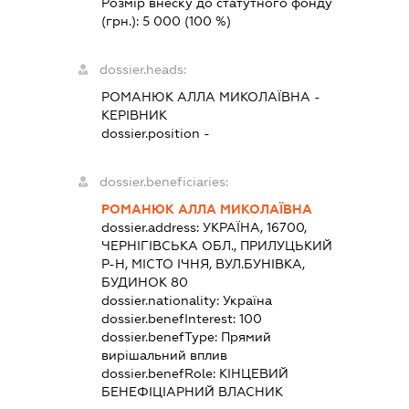
Розмір внеску до статутного фонду
(грн.):
5 000
(100 %)
dossier.heads:
РОМАНЮК АЛЛА МИКОЛАЇВНА
-
КЕРІВНИК
dossier.position -
dossier.beneficiaries:
РОМАНЮК АЛЛА МИКОЛАЇВНА
dossier.address:
УКРАЇНА, 16700,
ЧЕРНІГІВСЬКА ОБЛ., ПРИЛУЦЬКИЙ
Р-Н, МІСТО ІЧНЯ, ВУЛ.БУНІВКА,
БУДИНОК 80
dossier.nationality:
Україна
dossier.benefInterest:
100
dossier.benefType:
Прямий
вирішальний вплив
dossier.benefRole:
КІНЦЕВИЙ
БЕНЕФІЦІАРНИЙ ВЛАСНИК