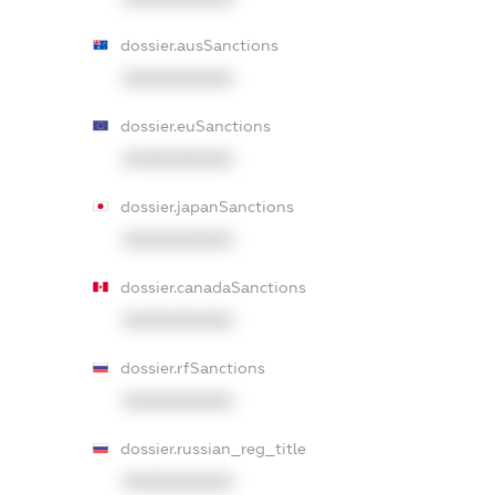
dossier.ausSanctions
XXXXXXXXXX
dossier.euSanctions
XXXXXXXXXX
dossier.japanSanctions
XXXXXXXXXX
dossier.canadaSanctions
XXXXXXXXXX
dossier.rfSanctions
XXXXXXXXXX
dossier.russian_reg_title
XXXXXXXXXX