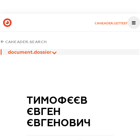
CAHEADER.GETTEST
CAHEADER.SEARCH
document.dossier
ТИМОФЄЄВ
ЄВГЕН
ЄВГЕНОВИЧ