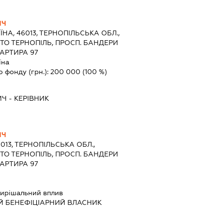
ИЧ
ЇНА, 46013, ТЕРНОПІЛЬСЬКА ОБЛ.,
СТО ТЕРНОПІЛЬ, ПРОСП. БАНДЕРИ
ВАРТИРА 97
їна
о фонду (грн.):
200 000
(100 %)
ИЧ
-
КЕРІВНИК
ИЧ
6013, ТЕРНОПІЛЬСЬКА ОБЛ.,
СТО ТЕРНОПІЛЬ, ПРОСП. БАНДЕРИ
ВАРТИРА 97
ирішальний вплив
Й БЕНЕФІЦІАРНИЙ ВЛАСНИК