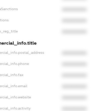
aSanctions
XXXXXXXXXX
ctions
XXXXXXXXXX
n_reg_title
XXXXXXXXXX
rcial_info.title
rcial_info.postal_address
XXXXXXXXXX
rcial_info.phone
XXXXXXXXXX
rcial_info.fax
XXXXXXXXXX
rcial_info.email
XXXXXXXXXX
rcial_info.website
XXXXXXXXXX
rcial_info.activity
XXXXXXXXXX