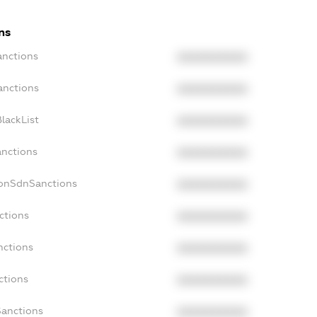
ns
anctions
XXXXXXXXXX
anctions
XXXXXXXXXX
lackList
XXXXXXXXXX
anctions
XXXXXXXXXX
NonSdnSanctions
XXXXXXXXXX
ctions
XXXXXXXXXX
nctions
XXXXXXXXXX
ctions
XXXXXXXXXX
Sanctions
XXXXXXXXXX