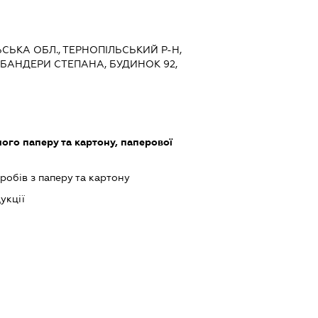
ЬСЬКА ОБЛ., ТЕРНОПІЛЬСЬКИЙ Р-Н,
. БАНДЕРИ СТЕПАНА, БУДИНОК 92,
го паперу та картону, паперової
обів з паперу та картону
укції