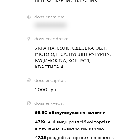
БЕНЕФІЦІАРНИЙ ВЛАСНИК
dossier.smida:
XXXXXXXXXX
dossier.address:
УКРАЇНА, 65016, ОДЕСЬКА ОБЛ.,
МІСТО ОДЕСА, ВУЛ.ЛІТЕРАТУРНА,
БУДИНОК 12А, КОРПУС 1,
КВАРТИРА 4
dossier.capital:
1 000 грн.
dossier.kveds:
56.30
обслуговування напоями
47.19
інші види роздрібної торгівлі
в неспеціалізованих магазинах
47.25
роздрібна торгівля напоями в