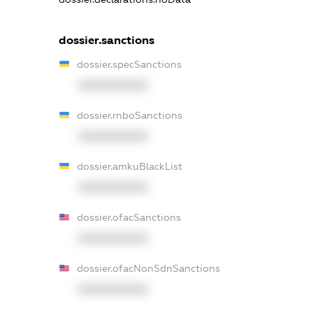
dossier.sanctions
dossier.specSanctions
XXXXXXXXXX
dossier.rnboSanctions
XXXXXXXXXX
dossier.amkuBlackList
XXXXXXXXXX
dossier.ofacSanctions
XXXXXXXXXX
dossier.ofacNonSdnSanctions
XXXXXXXXXX