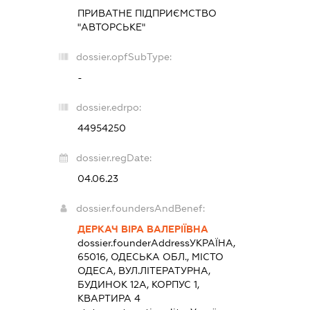
ПРИВАТНЕ ПІДПРИЄМСТВО
"АВТОРСЬКЕ"
dossier.opfSubType:
-
dossier.edrpo:
44954250
dossier.regDate:
04.06.23
dossier.foundersAndBenef:
ДЕРКАЧ ВІРА ВАЛЕРІЇВНА
dossier.founderAddress
УКРАЇНА,
65016, ОДЕСЬКА ОБЛ., МІСТО
ОДЕСА, ВУЛ.ЛІТЕРАТУРНА,
БУДИНОК 12А, КОРПУС 1,
КВАРТИРА 4