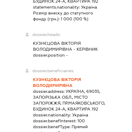
БУДИНОК 24-А, КВАРТИРА 192
statements.nationality:
Україна
Розмір внеску до статутного
фонду (грн.):
1 000
(100 %)
dossier.heads:
КУЗНЄЦОВА ВІКТОРІЯ
ВОЛОДИМИРІВНА
-
КЕРІВНИК
dossier.position -
dossier.beneficiaries:
КУЗНЄЦОВА ВІКТОРІЯ
ВОЛОДИМИРІВНА
dossier.address:
УКРАЇНА, 69035,
ЗАПОРІЗЬКА ОБЛ., МІСТО
ЗАПОРІЖЖЯ, ПР.МАЯКОВСЬКОГО,
БУДИНОК 24-А, КВАРТИРА 192
dossier.nationality:
Україна
dossier.benefInterest:
100
dossier.benefType:
Прямий