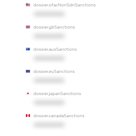
dossier.ofacNonSdnSanctions
XXXXXXXXXX
dossier.gbSanctions
XXXXXXXXXX
dossier.ausSanctions
XXXXXXXXXX
dossier.euSanctions
XXXXXXXXXX
dossier.japanSanctions
XXXXXXXXXX
dossier.canadaSanctions
XXXXXXXXXX