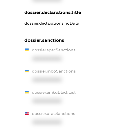
dossier.declarations.title
dossier.declarations.noData
dossier.sanctions
dossier.specSanctions
XXXXXXXXXX
dossier.rnboSanctions
XXXXXXXXXX
dossier.amkuBlackList
XXXXXXXXXX
dossier.ofacSanctions
XXXXXXXXXX